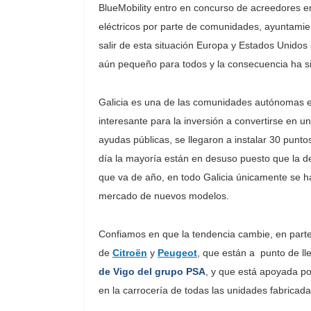
BlueMobility entro en concurso de acreedores en
eléctricos por parte de comunidades, ayuntami
salir de esta situación Europa y Estados Unidos
aún pequeño para todos y la consecuencia ha sid
Galicia es una de las comunidades autónomas en
interesante para la inversión a convertirse en u
ayudas públicas, se llegaron a instalar 30 puntos
día la mayoría están en desuso puesto que la d
que va de año, en todo Galicia únicamente se ha 
mercado de nuevos modelos.
Confiamos en que la tendencia cambie, en parte 
de
Citroën
y
Peugeot
, que están a punto de ll
de Vigo del grupo PSA
, y que está apoyada po
en la carrocería de todas las unidades fabricada