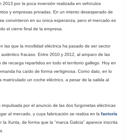
 2013 por la poca inversión realizada en vehículos
entos y empresas privadas. En un intento desesperado de
 se convirtieron en su única esperanza, pero el mercado es
o el cierre final de la empresa.
 las que la movilidad eléctrica ha pasado de ser sector
n auténtico fracaso. Entre 2010 y 2012, al amparo de las
 de recarga repartidos en todo el territorio gallego. Hoy en
emanda ha caído de forma vertiginosa. Como dato, en lo
matriculado un coche eléctrico, a pesar de la salida al
impulsada por el anuncio de las dos furgonetas eléctricas
egar al mercado, y cuya fabricación se realiza en la
factoría
r la Xunta, de forma que la “marca Galicia” aparece inscrita
s.