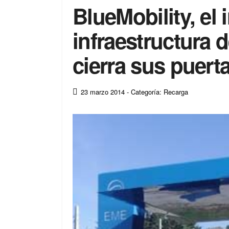
BlueMobility, el 
infraestructura 
cierra sus puert
23 marzo 2014
- Categoría: Recarga