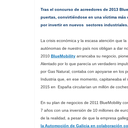
Tras el concurso de acreedores de 2013 Blue
puertas, convirtiéndose en una víctima más d
por invertir en nuevos sectores industriales
La crisis económica y la escasa atención que la
autónomas de nuestro país nos obligan a dar not
2010
BlueMobility
arrancaba su negocio, pione
Alentado por lo que parecía un verdadero impulso
por Gas Natural, contaba con apoyarse en los 
Industria que, en ese momento, capitaneaba el 
2015 en España circularían un millón de coches 
En su plan de negocios de 2011 BlueMobility co
7 años con una inversión de 10 millones de eu
de la realidad, a pesar de que la empresa galle
la Automoción de Galicia en colaboración co