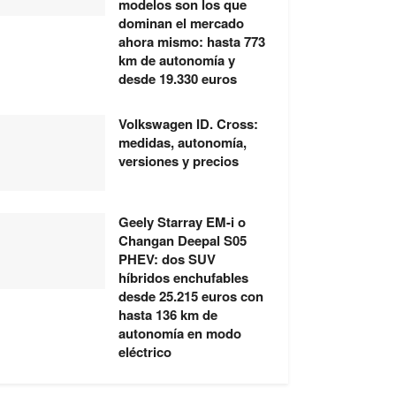
modelos son los que
dominan el mercado
ahora mismo: hasta 773
km de autonomía y
desde 19.330 euros
Volkswagen ID. Cross:
medidas, autonomía,
versiones y precios
Geely Starray EM-i o
Changan Deepal S05
PHEV: dos SUV
híbridos enchufables
desde 25.215 euros con
hasta 136 km de
autonomía en modo
eléctrico