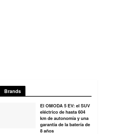
Brands
El OMODA 5 EV: el SUV
eléctrico de hasta 604
km de autonomía y una
garantía de la batería de
8 años