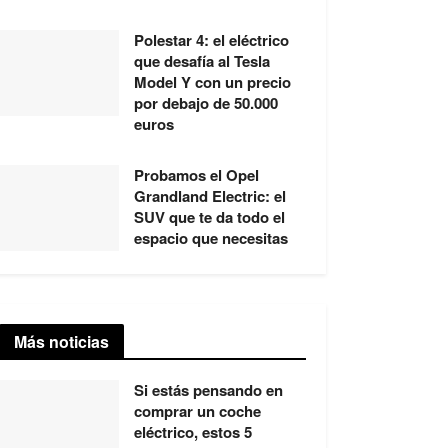
Polestar 4: el eléctrico
que desafía al Tesla
Model Y con un precio
por debajo de 50.000
euros
Probamos el Opel
Grandland Electric: el
SUV que te da todo el
espacio que necesitas
Más noticias
Si estás pensando en
comprar un coche
eléctrico, estos 5