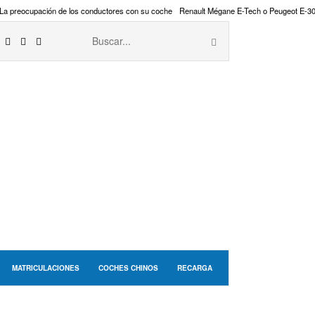
La preocupación de los conductores con su coche
Renault Mégane E-Tech o Peugeot E-3
MATRICULACIONES
COCHES CHINOS
RECARGA