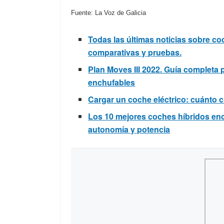
Fuente: La Voz de Galicia
Todas las últimas noticias sobre co
comparativas y pruebas.
Plan Moves III 2022. Guía completa 
enchufables
Cargar un coche eléctrico: cuánto c
Los 10 mejores coches híbridos enc
autonomía y potencia