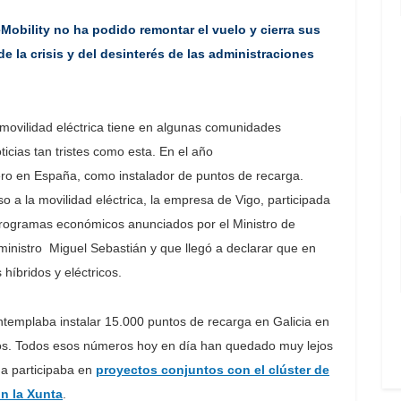
Mobility no ha podido remontar el vuelo y cierra sus
e la crisis y del desinterés de las administraciones
.
 movilidad eléctrica tiene en algunas comunidades
icias tan tristes como esta. En el año
ro en España, como instalador de puntos de recarga.
 a la movilidad eléctrica, la empresa de Vigo, participada
programas económicos anunciados por el Ministro de
ministro Miguel Sebastián y que llegó a declarar que en
híbridos y eléctricos.
ntemplaba instalar 15.000 puntos de recarga en Galicia en
ros. Todos esos números hoy en día han quedado muy lejos
ga participaba en
proyectos conjuntos con el clúster de
n la Xunta
.