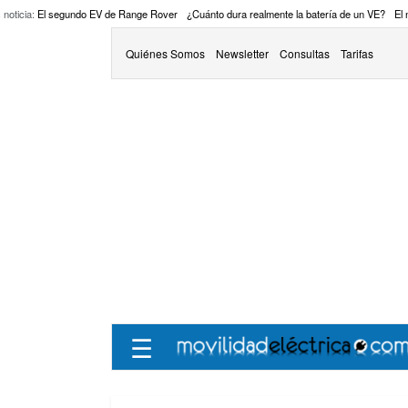
 noticia:
El segundo EV de Range Rover
¿Cuánto dura realmente la batería de un VE?
El
Quiénes Somos
Newsletter
Consultas
Tarifas
☰