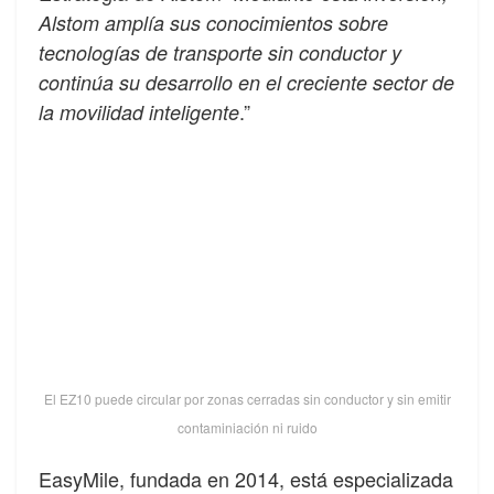
Alstom amplía sus conocimientos sobre
tecnologías de transporte sin conductor y
continúa su desarrollo en el creciente sector de
.”
la movilidad inteligente
El EZ10 puede circular por zonas cerradas sin conductor y sin emitir
contaminiación ni ruido
EasyMile, fundada en 2014, está especializada