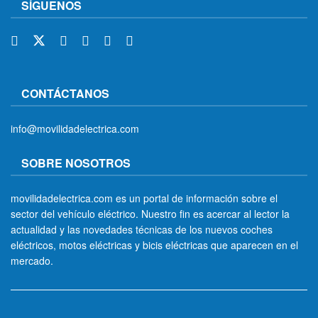
SÍGUENOS
CONTÁCTANOS
info@movilidadelectrica.com
SOBRE NOSOTROS
movilidadelectrica.com es un portal de información sobre el
sector del vehículo eléctrico. Nuestro fin es acercar al lector la
actualidad y las novedades técnicas de los nuevos coches
eléctricos, motos eléctricas y bicis eléctricas que aparecen en el
mercado.