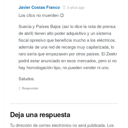
Javier Costas Franco
3 años ago
Los clics no muerden 😉
Suecia y Países Bajos (así lo dice la nota de prensa
de abril) tienen alto poder adquisitivo y un sistema
fiscal opresivo que beneficia mucho a los eléctricos,
además de una red de recarga muy capilarizada, lo
raro sería que empezasen por otros países. El Zeekr
podrá estar anunciado en esos mercados, pero si no
hay homologación tipo, no pueden vender ni uno.
Saludos.
Responder
Deja una respuesta
Tu dirección de correo electrónico no será publicada.
Los