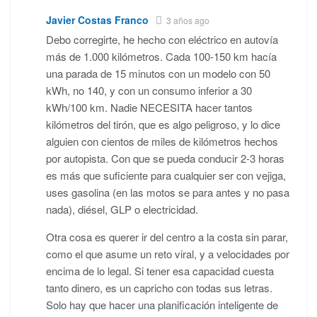
Javier Costas Franco
3 años ago
Debo corregirte, he hecho con eléctrico en autovía
más de 1.000 kilómetros. Cada 100-150 km hacía
una parada de 15 minutos con un modelo con 50
kWh, no 140, y con un consumo inferior a 30
kWh/100 km. Nadie NECESITA hacer tantos
kilómetros del tirón, que es algo peligroso, y lo dice
alguien con cientos de miles de kilómetros hechos
por autopista. Con que se pueda conducir 2-3 horas
es más que suficiente para cualquier ser con vejiga,
uses gasolina (en las motos se para antes y no pasa
nada), diésel, GLP o electricidad.
Otra cosa es querer ir del centro a la costa sin parar,
como el que asume un reto viral, y a velocidades por
encima de lo legal. Si tener esa capacidad cuesta
tanto dinero, es un capricho con todas sus letras.
Solo hay que hacer una planificación inteligente de