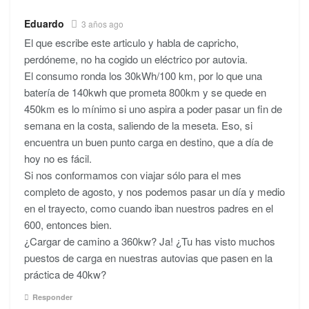
Eduardo
3 años ago
El que escribe este articulo y habla de capricho,
perdóneme, no ha cogido un eléctrico por autovia.
El consumo ronda los 30kWh/100 km, por lo que una
batería de 140kwh que prometa 800km y se quede en
450km es lo mínimo si uno aspira a poder pasar un fin de
semana en la costa, saliendo de la meseta. Eso, si
encuentra un buen punto carga en destino, que a día de
hoy no es fácil.
Si nos conformamos con viajar sólo para el mes
completo de agosto, y nos podemos pasar un día y medio
en el trayecto, como cuando iban nuestros padres en el
600, entonces bien.
¿Cargar de camino a 360kw? Ja! ¿Tu has visto muchos
puestos de carga en nuestras autovias que pasen en la
práctica de 40kw?
Responder