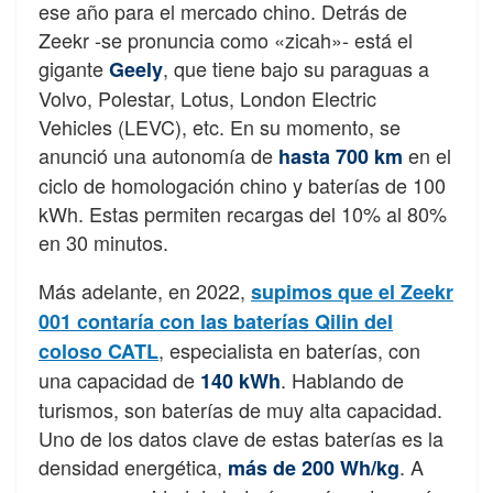
ese año para el mercado chino. Detrás de
Zeekr -se pronuncia como «zicah»- está el
gigante
, que tiene bajo su paraguas a
Geely
Volvo, Polestar, Lotus, London Electric
Vehicles (LEVC), etc. En su momento, se
anunció una autonomía de
en el
hasta 700 km
ciclo de homologación chino y baterías de 100
kWh. Estas permiten recargas del 10% al 80%
en 30 minutos.
Más adelante, en 2022,
supimos que el Zeekr
001 contaría con las baterías Qilin del
, especialista en baterías, con
coloso CATL
una capacidad de
. Hablando de
140 kWh
turismos, son baterías de muy alta capacidad.
Uno de los datos clave de estas baterías es la
densidad energética,
. A
más de 200 Wh/kg