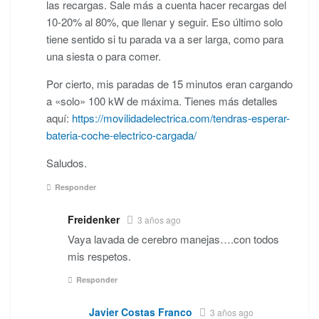
las recargas. Sale más a cuenta hacer recargas del
10-20% al 80%, que llenar y seguir. Eso último solo
tiene sentido si tu parada va a ser larga, como para
una siesta o para comer.
Por cierto, mis paradas de 15 minutos eran cargando
a «solo» 100 kW de máxima. Tienes más detalles
aquí:
https://movilidadelectrica.com/tendras-esperar-
bateria-coche-electrico-cargada/
Saludos.
Responder
Freidenker
3 años ago
Vaya lavada de cerebro manejas….con todos
mis respetos.
Responder
Javier Costas Franco
3 años ago