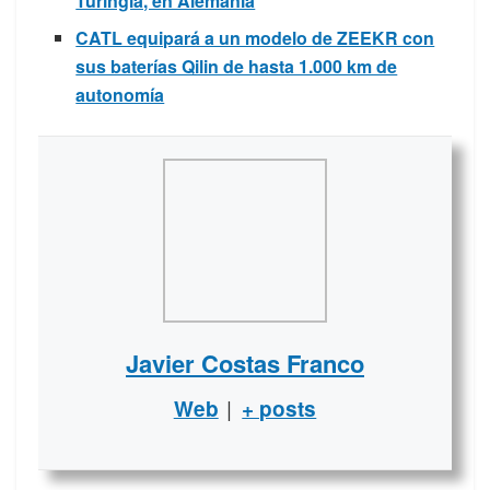
Turingia, en Alemania
CATL equipará a un modelo de ZEEKR con
sus baterías Qilin de hasta 1.000 km de
autonomía
Javier Costas Franco
|
Web
+ posts