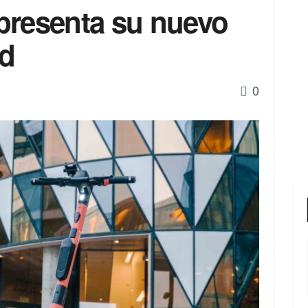
presenta su nuevo
ad
0