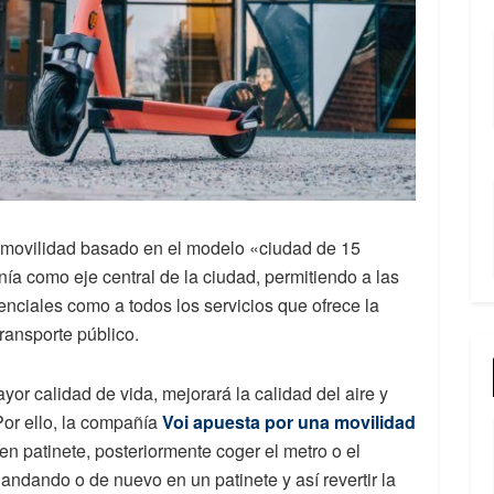
 movilidad basado en el modelo «ciudad de 15
nía como eje central de la ciudad, permitiendo a las
nciales como a todos los servicios que ofrece la
transporte público.
or calidad de vida, mejorará la calidad del aire y
 Por ello, la compañía
Voi apuesta por una movilidad
en patinete, posteriormente coger el metro o el
andando o de nuevo en un patinete y así revertir la