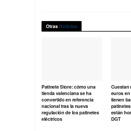
Otras
Noticias
Patinete Store: cómo una
Cuestan 
tienda valenciana se ha
euros en
convertido en referencia
tienen ba
nacional tras la nueva
patinetes
regulación de los patinetes
están ho
eléctricos
DGT