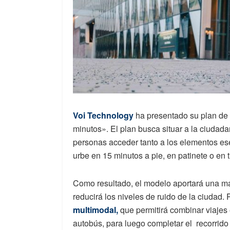
Voi Technology
ha presentado su plan de
minutos». El plan busca situar a la ciudada
personas acceder tanto a los elementos ese
urbe en 15 minutos a pie, en patinete o en 
Como resultado, el modelo aportará una may
reducirá los niveles de ruido de la ciudad.
multimodal,
que permitirá combinar viajes 
autobús, para luego completar el recorrido 