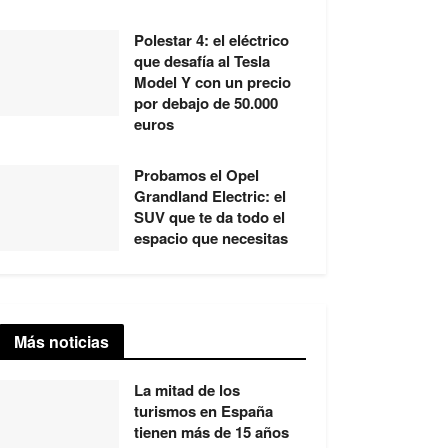
Polestar 4: el eléctrico
que desafía al Tesla
Model Y con un precio
por debajo de 50.000
euros
Probamos el Opel
Grandland Electric: el
SUV que te da todo el
espacio que necesitas
Más noticias
La mitad de los
turismos en España
tienen más de 15 años