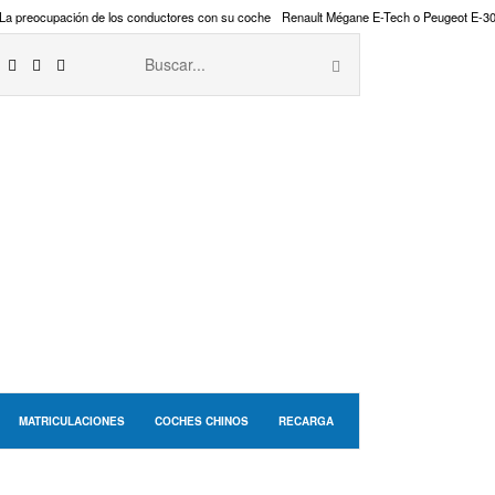
La preocupación de los conductores con su coche
Renault Mégane E-Tech o Peugeot E-3
MATRICULACIONES
COCHES CHINOS
RECARGA