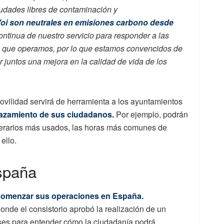
iudades libres de contaminación y
oi son neutrales en emisiones carbono desde
ontinua de nuestro servicio para responder a las
s que operamos, por lo que estamos convencidos de
juntos una mejora en la calidad de vida de los
vilidad servirá de herramienta a los ayuntamientos
lazamiento de sus ciudadanos.
Por ejemplo, podrán
nerarios más usados, las horas más comunes de
ello.
España
comenzar sus operaciones en España.
donde el consistorio aprobó la realización de un
ses para entender cómo la ciudadanía podrá