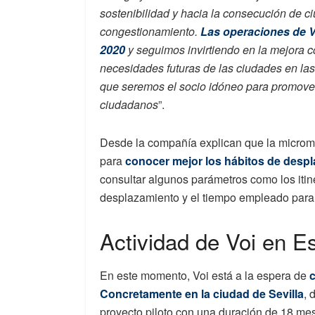
sostenibilidad y hacia la consecución de c
congestionamiento.
Las operaciones de V
2020
y seguimos invirtiendo en la mejora c
necesidades futuras de las ciudades en la
que seremos el socio idóneo para promover 
ciudadanos
”.
Desde la compañía explican que la micromo
para
conocer mejor los hábitos de desp
consultar algunos parámetros como los iti
desplazamiento y el tiempo empleado para 
Actividad de Voi en 
En este momento, Voi está a la espera de
Concretamente en la ciudad de Sevilla
, 
proyecto piloto con una duración de 18 me