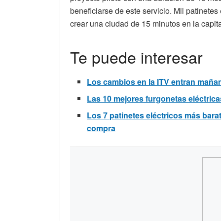
beneficiarse de este servicio. Mil patinetes
crear una ciudad de 15 minutos en la capit
Te puede interesar
Los cambios en la ITV entran mañan
Las 10 mejores furgonetas eléctrica
Los 7 patinetes eléctricos más bar
compra