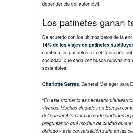
dependencia del automóvil.
Los patinetes ganan t
De acuerdo con los últimos datos de la enc
14% de los viajes en patinetes sustituy
combina los patinetes con el transporte pú
sociedad, que cada vez busca nuevas mane
sostenibles.
Charlotte Serres
, General Manager para E
“
En este momento es necesario plantearno
vivimos. Muchas ciudades en Europa como P
del que también forman parte ciudades es
preguntando qué modelo de ciudad quieren 
diálogo y esta conversación surja en las c