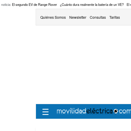
 noticia:
El segundo EV de Range Rover
¿Cuánto dura realmente la batería de un VE?
El
Quiénes Somos
Newsletter
Consultas
Tarifas
☰