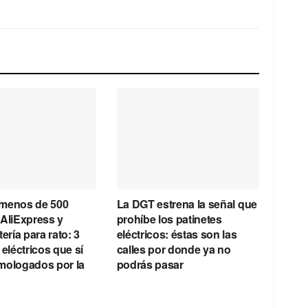
menos de 500
La DGT estrena la señal que
 AliExpress y
prohíbe los patinetes
tería para rato: 3
eléctricos: éstas son las
 eléctricos que sí
calles por donde ya no
mologados por la
podrás pasar