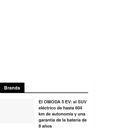
Brands
El OMODA 5 EV: el SUV
eléctrico de hasta 604
km de autonomía y una
garantía de la batería de
8 años