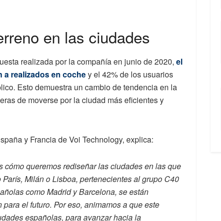
erreno en las ciudades
uesta realizada por la compañía en junio de 2020,
el
en a realizados en coche
y el 42% de los usuarios
blico. Esto demuestra un cambio de tendencia en la
ras de moverse por la ciudad más eficientes y
spaña y Francia de Voi Technology, explica:
s cómo queremos rediseñar las ciudades en las que
arís, Milán o Lisboa, pertenecientes al grupo C40
pañolas como Madrid y Barcelona, se están
para el futuro. Por eso, animamos a que este
iudades españolas, para avanzar hacia la