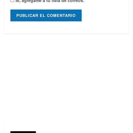
Sí, agrégame a tu lista de correos.