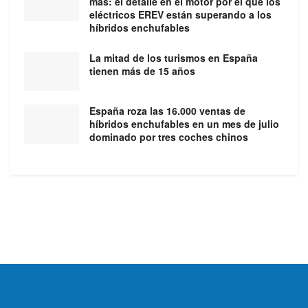
más: el detalle en el motor por el que los
eléctricos EREV están superando a los
híbridos enchufables
La mitad de los turismos en España
tienen más de 15 años
España roza las 16.000 ventas de
híbridos enchufables en un mes de julio
dominado por tres coches chinos