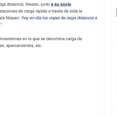
arga distancia. Nissan, junto
a su socio
staciones de carga rápida a través de toda la
la Nissan: “
hoy en día los viajes de larga distancia a
s
”.
 inversiones en lo que se denomina carga de
es, aparcamientos, etc.