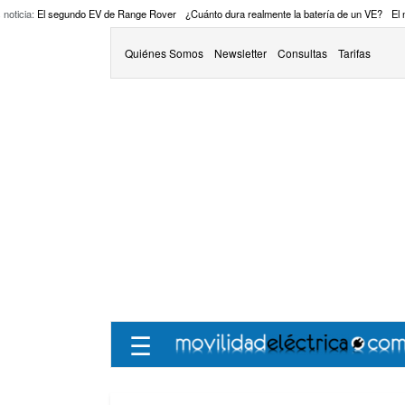
 noticia:
El segundo EV de Range Rover
¿Cuánto dura realmente la batería de un VE?
El
Quiénes Somos
Newsletter
Consultas
Tarifas
☰