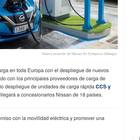
Nueva estación de Nissan En Estepona (Málaga).
 carga en toda Europa con el despliegue de nuevos
ado con los principales proveedores de carga de
io despliegue de unidades de carga rápida
CCS y
legará a concesionarios Nissan de 18 países.
omiso con la movilidad eléctrica y promover una