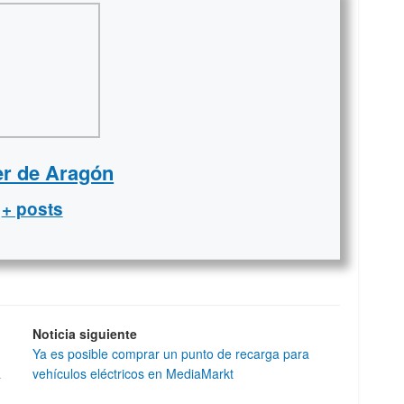
er de Aragón
+ posts
Noticia siguiente
Ya es posible comprar un punto de recarga para
a
vehículos eléctricos en MediaMarkt