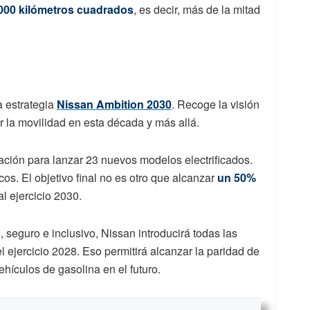
000 kilómetros cuadrados
, es decir, más de la mitad
la estrategia
Nissan Ambition 2030
. Recoge la visión
r la movilidad en esta década y más allá.
cación para lanzar 23 nuevos modelos electrificados.
cos. El objetivo final no es otro que alcanzar
un 50%
l ejercicio 2030.
seguro e inclusivo, Nissan introducirá todas las
el ejercicio 2028. Eso permitirá alcanzar la paridad de
vehículos de gasolina en el futuro.