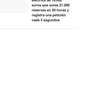
eléctrica de 16.000
euros que suma 21.000
reservas en 20 horas y
registra una petición
cada 3 segundos