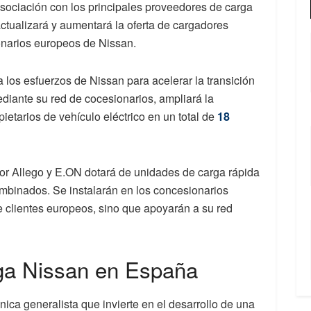
 asociación con los principales proveedores de carga
 actualizará y aumentará la oferta de cargadores
onarios europeos de Nissan.
 los esfuerzos de Nissan para acelerar la transición
 mediante su red de cocesionarios, ampliará la
pietarios de vehículo eléctrico en un total de
18
por Allego y E.ON dotará de unidades de carga rápida
nados. Se instalarán en los concesionarios
de clientes europeos, sino que apoyarán a su red
rga Nissan en España
ica generalista que invierte en el desarrollo de una