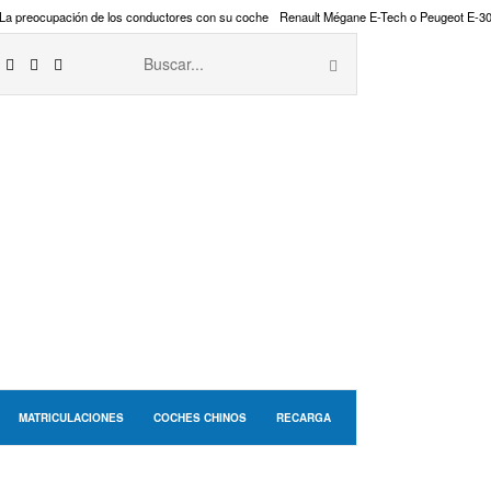
La preocupación de los conductores con su coche
Renault Mégane E-Tech o Peugeot E-3
MATRICULACIONES
COCHES CHINOS
RECARGA