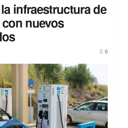
la infraestructura de
 con nuevos
dos
0