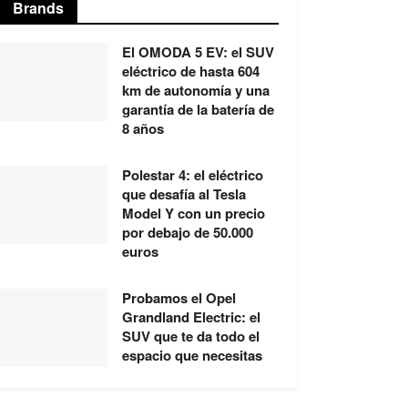
Brands
El OMODA 5 EV: el SUV
eléctrico de hasta 604
km de autonomía y una
garantía de la batería de
8 años
Polestar 4: el eléctrico
que desafía al Tesla
Model Y con un precio
por debajo de 50.000
euros
Probamos el Opel
Grandland Electric: el
SUV que te da todo el
espacio que necesitas