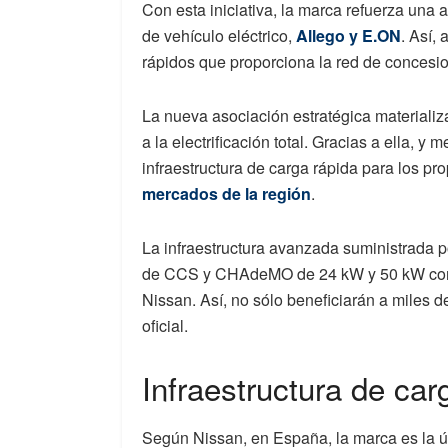
Con esta iniciativa, la marca refuerza una
de vehículo eléctrico,
Allego y E.ON
. Así,
rápidos que proporciona la red de concesi
La nueva asociación estratégica materializa
a la electrificación total. Gracias a ella, y
infraestructura de carga rápida para los pro
mercados de la región
.
La infraestructura avanzada suministrada 
de CCS y CHAdeMO de 24 kW y 50 kW combi
Nissan. Así, no sólo beneficiarán a miles 
oficial.
Infraestructura de ca
Según Nissan, en España, la marca es la ún