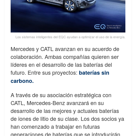
Los sistemas inteligentes del EQC ayudan a optimizar el uso de la energía.
Mercedes y CATL avanzan en su acuerdo de
colaboración. Ambas compañías quieren ser
líderes en el desarrollo de las baterías del
futuro. Entre sus proyectos:
baterías sin
carbono.
A través de su asociación estratégica con
CATL, Mercedes-Benz avanzará en su
desarrollo de las mejores y actuales baterías
de iones de litio de su clase.
Los dos socios ya
han comenzado a trabajar en futuras
generaciones de baterías que se introducirán