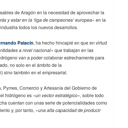
sables de Aragón en la necesidad de aprovechar la
rás y estar en la ‘liga de campeones’ europea»
en la
 industria todos los nuevos desarrollos.
rnando Palacín
, ha hecho hincapié en que en virtud
entidades a nivel nacional»
que trabajan en las
 hidrógeno van a poder colaborar estrechamente para
ado, no solo en el ámbito de la
) sino también en el empresarial.
ria, Pymes, Comercio y Artesanía del Gobierno de
 el hidrógeno es
«un vector estratégico»
, sobre todo
cha cuentan con unas serie de potencialidades como
iento y, por tanto,
«una alta capacidad de producir