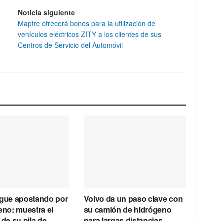
Noticia siguiente
Mapfre ofrecerá bonos para la utilización de
vehículos eléctricos ZITY a los clientes de sus
Centros de Servicio del Automóvil
igue apostando por
Volvo da un paso clave con
eno: muestra el
su camión de hidrógeno
 de su pila de
para largas distancias