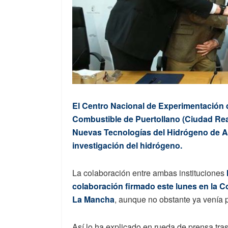
El Centro Nacional de Experimentación 
Combustible de Puertollano (Ciudad Real
Nuevas Tecnologías del Hidrógeno de A
investigación del hidrógeno.
La colaboración entre ambas instituciones
colaboración firmado este lunes en la C
La Mancha
, aunque no obstante ya venía 
Así lo ha explicado en rueda de prensa tras 