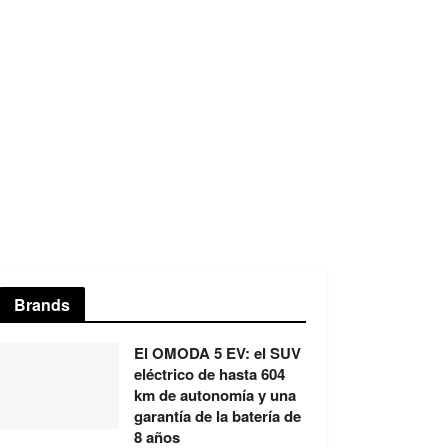
Brands
El OMODA 5 EV: el SUV
eléctrico de hasta 604
km de autonomía y una
garantía de la batería de
8 años