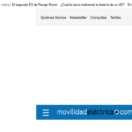
 noticia:
El segundo EV de Range Rover
¿Cuánto dura realmente la batería de un VE?
El
Quiénes Somos
Newsletter
Consultas
Tarifas
☰