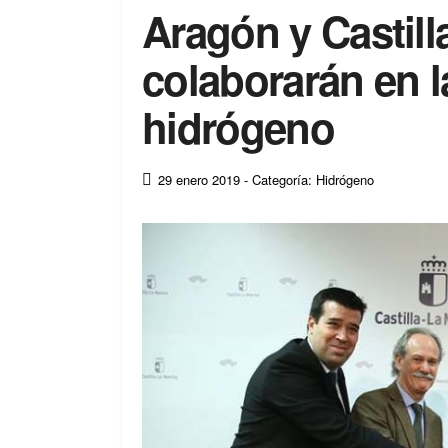
Aragón y Castil
colaborarán en l
hidrógeno
29 enero 2019
- Categoría: Hidrógeno