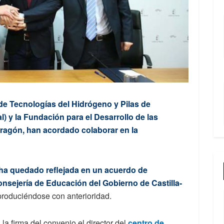
de Tecnologías del Hidrógeno y Pilas de
) y la Fundación para el Desarrollo de las
ragón, han acordado colaborar en la
ha quedado reflejada en un acuerdo de
onsejería de Educación del Gobierno de Castilla-
produciéndose con anterioridad.
la firma del convenio el director del
centro de