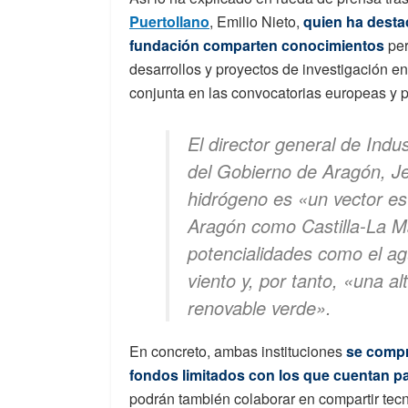
Puertollano
, Emilio Nieto,
quien ha desta
fundación comparten conocimientos
per
desarrollos y proyectos de investigación en
conjunta en las convocatorias europeas y p
El director general de Ind
del Gobierno de Aragón, J
hidrógeno es
«un vector es
Aragón como Castilla-La M
potencialidades como el agu
viento y, por tanto,
«una alt
renovable verde»
.
En concreto, ambas instituciones
se compro
fondos limitados con los que cuentan pa
podrán también colaborar en compartir tecn