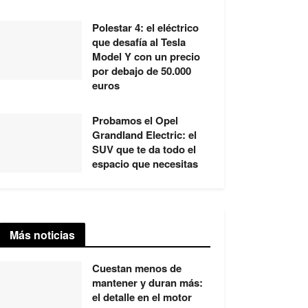
Polestar 4: el eléctrico
que desafía al Tesla
Model Y con un precio
por debajo de 50.000
euros
Probamos el Opel
Grandland Electric: el
SUV que te da todo el
espacio que necesitas
Más noticias
Cuestan menos de
mantener y duran más:
el detalle en el motor