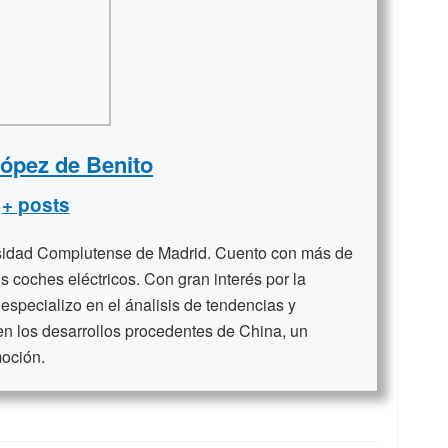
López de Benito
+ posts
rsidad Complutense de Madrid. Cuento con más de
s coches eléctricos. Con gran interés por la
 especializo en el ánalisis de tendencias y
en los desarrollos procedentes de China, un
moción.