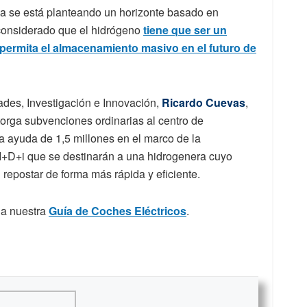
a se está planteando un horizonte basado en
 considerado que el hidrógeno
tiene que ser un
permita el almacenamiento masivo en el futuro de
dades, Investigación e Innovación,
Ricardo Cuevas
,
orga subvenciones ordinarias al centro de
a ayuda de 1,5 millones en el marco de la
 I+D+i que se destinarán a una hidrogenera cuyo
 repostar de forma más rápida y eficiente.
o a nuestra
Guía de Coches Eléctricos
.