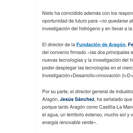
Nieto ha coincidido además con los respon
oportunidad de futuro para
«no quedarse at
investigación del hidrógeno y en llevar a la
El director de la
Fundación de Aragón
,
Fe
del convenio firmado
«las dos principales 
nuevas tecnologías y la investigación del
poder desplegar las tecnologías en el merc
Investigación+Desarrollo+innovación (I+D+i
Por su parte, el director general de Indust
Aragón,
Jesús Sánchez
, ha señalado que
porque tanto Aragón como Castilla-La Man
el agua, un territorio extenso, mucho sol y v
energía renovable verde»
.