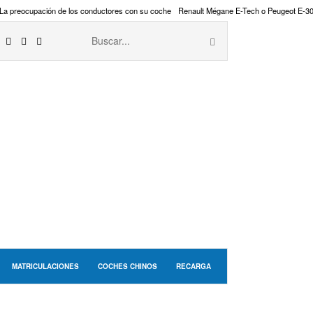
La preocupación de los conductores con su coche
Renault Mégane E-Tech o Peugeot E-3
MATRICULACIONES
COCHES CHINOS
RECARGA