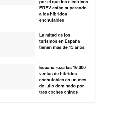
por el que los eléctricos
EREV están superando
a los híbridos
enchufables
La mitad de los
turismos en España
tienen más de 15 años
España roza las 16.000
ventas de híbridos
enchufables en un mes
de julio dominado por
tres coches chinos