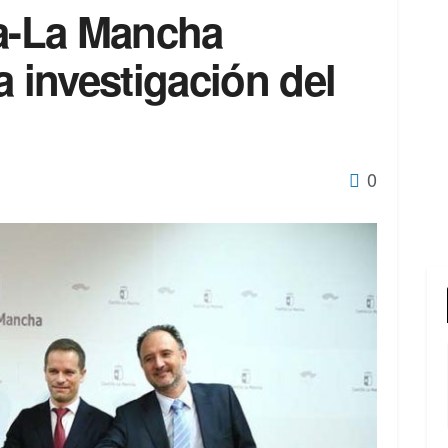
la-La Mancha
a investigación del
0