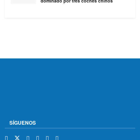
dominado por tres coches chinos
SÍGUENOS