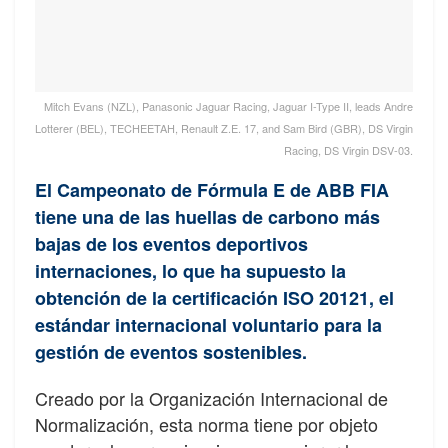
Mitch Evans (NZL), Panasonic Jaguar Racing, Jaguar I-Type II, leads Andre
Lotterer (BEL), TECHEETAH, Renault Z.E. 17, and Sam Bird (GBR), DS Virgin
Racing, DS Virgin DSV-03.
El Campeonato de Fórmula E de ABB FIA
tiene una de las huellas de carbono más
bajas de los eventos deportivos
internaciones, lo que ha supuesto la
obtención de la certificación ISO 20121, el
estándar internacional voluntario para la
gestión de eventos sostenibles.
Creado por la Organización Internacional de
Normalización, esta norma tiene por objeto