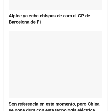
Alpine ya echa chispas de cara al GP de
Barcelona de F1
Son referencia en este momento, pero China
se pone dura con esta tecnología eléctrica