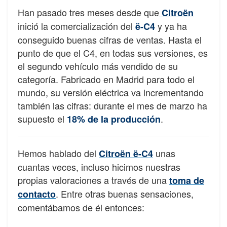
Han pasado tres meses desde que
Citroën
inició la comercialización del
y ya ha
ë-C4
conseguido buenas cifras de ventas. Hasta el
punto de que el C4, en todas sus versiones, es
el segundo vehículo más vendido de su
categoría. Fabricado en Madrid para todo el
mundo, su versión eléctrica va incrementando
también las cifras: durante el mes de marzo ha
supuesto el
.
18% de la producción
Hemos hablado del
unas
Citroën ë-C4
cuantas veces, incluso hicimos nuestras
propias valoraciones a través de una
toma de
. Entre otras buenas sensaciones,
contacto
comentábamos de él entonces: