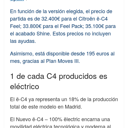
En función de la versión elegida, el precio de
partida es de 32.400€ para el Citroën ë-C4
Feel; 33.800€ para el Feel Pack; 35.100€ para
el acabado Shine. Estos precios no incluyen
las ayudas.
Asimismo, está disponible desde 195 euros al
mes, gracias al Plan Moves III.
1 de cada C4 producidos es
eléctrico
El ë-C4 ya representa un 18% de la producción
total de este modelo en Madrid.
El Nuevo ë-C4 – 100% ëlectric encarna una
movilidad eléctrica tecnológica y moderna al