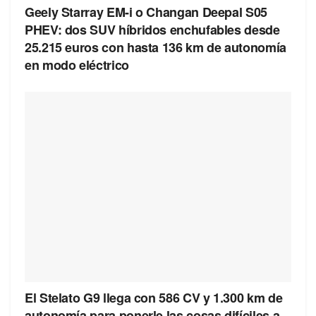
Geely Starray EM-i o Changan Deepal S05
PHEV: dos SUV híbridos enchufables desde
25.215 euros con hasta 136 km de autonomía
en modo eléctrico
El Stelato G9 llega con 586 CV y 1.300 km de
autonomía para ponerle las cosas difíciles a