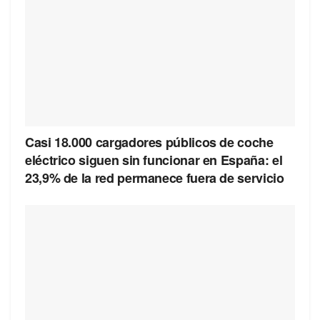
Casi 18.000 cargadores públicos de coche
eléctrico siguen sin funcionar en España: el
23,9% de la red permanece fuera de servicio