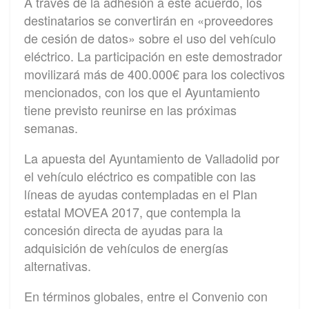
A través de la adhesión a este acuerdo, los
destinatarios se convertirán en «proveedores
de cesión de datos» sobre el uso del vehículo
eléctrico. La participación en este demostrador
movilizará más de 400.000€ para los colectivos
mencionados, con los que el Ayuntamiento
tiene previsto reunirse en las próximas
semanas.
La apuesta del Ayuntamiento de Valladolid por
el vehículo eléctrico es compatible con las
líneas de ayudas contempladas en el Plan
estatal MOVEA 2017, que contempla la
concesión directa de ayudas para la
adquisición de vehículos de energías
alternativas.
En términos globales, entre el Convenio con