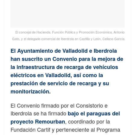
El concejal de Hacienda, Función Pública y Promoción Económica, Antonio
Gato, y el delegado comercial de Iberdrola en Castilla y León, Celiano García
El Ayuntamiento de Valladolid e Iberdrola
han suscrito un Convenio para la mejora de
la infraestructura de recarga de vehículos
eléctricos en Valladolid, así como la
prestación de servicio de recarga y su
monitorización.
El Convenio firmado por el Consistorio e
Iberdrola se ha firmado
b
a
jo el paraguas del
, coordinado por la
proyecto Remourban
Fundación Cartif y perteneciente al Programa