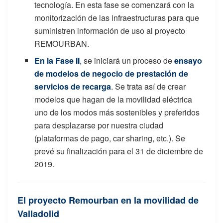
tecnología. En esta fase se comenzará con la
monitorización de las infraestructuras para que
suministren información de uso al proyecto
REMOURBAN.
En la Fase II
,
se iniciará un proceso de
ensayo
de modelos de negocio de prestación de
servicios de recarga
. Se trata así de crear
modelos que hagan de la movilidad eléctrica
uno de los modos más sostenibles y preferidos
para desplazarse por nuestra ciudad
(plataformas de pago, car sharing, etc.). Se
prevé su finalización para el 31 de diciembre de
2019.
El proyecto Remourban en la movilidad de
Valladolid