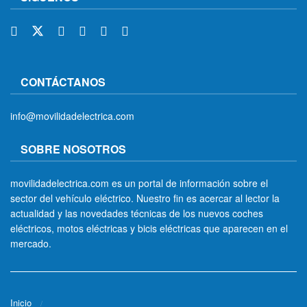
CONTÁCTANOS
info@movilidadelectrica.com
SOBRE NOSOTROS
movilidadelectrica.com es un portal de información sobre el
sector del vehículo eléctrico. Nuestro fin es acercar al lector la
actualidad y las novedades técnicas de los nuevos coches
eléctricos, motos eléctricas y bicis eléctricas que aparecen en el
mercado.
Inicio