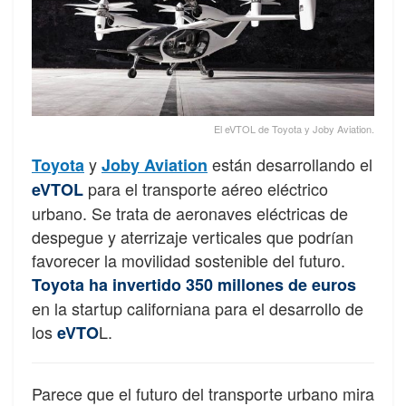
El eVTOL de Toyota y Joby Aviation.
y
están desarrollando el
Toyota
Joby Aviation
para el transporte aéreo eléctrico
eVTOL
urbano. Se trata de aeronaves eléctricas de
despegue y aterrizaje verticales que podrían
favorecer la movilidad sostenible del futuro.
Toyota ha invertido 350 millones de euros
en la startup californiana para el desarrollo de
los
L.
eVTO
Parece que el futuro del transporte urbano mira