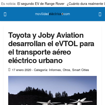
Es noticia:
El segundo EV de Range Rover
¿Cuánto dura realmente l
Toyota y Joby Aviation
desarrollan el eVTOL para
el transporte aéreo
eléctrico urbano
17 enero 2020
- Categoría: Informes
,
Otros
,
Smart Cities