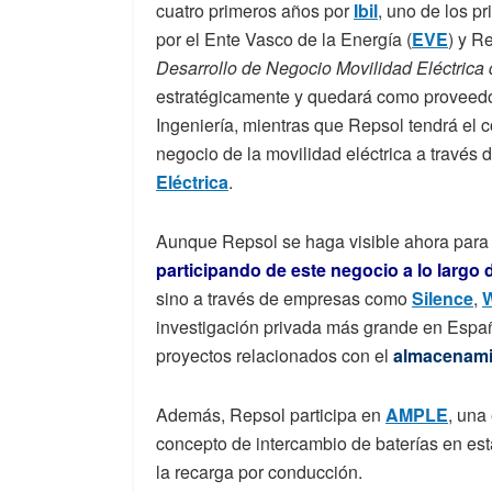
cuatro primeros años por
Ibil
, uno de los p
por el Ente Vasco de la Energía (
EVE
) y R
Desarrollo de Negocio Movilidad Eléctrica
estratégicamente y quedará como proveedor
Ingeniería, mientras que Repsol tendrá el con
negocio de la movilidad eléctrica a través
Eléctrica
.
Aunque Repsol se haga visible ahora para
participando de este negocio a lo largo 
sino a través de empresas como
Silence
,
W
investigación privada más grande en España
proyectos relacionados con el
almacenamie
Además, Repsol participa en
AMPLE
, una
concepto de intercambio de baterías en est
la recarga por conducción.