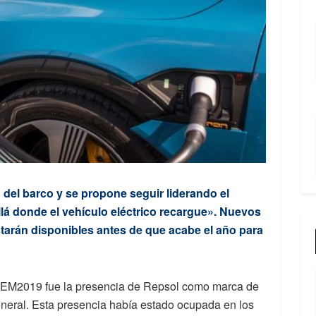
 del barco y se propone seguir liderando el
llá donde el vehículo eléctrico recargue». Nuevos
tarán disponibles antes de que acabe el año para
VEM2019 fue la presencia de Repsol como marca de
general. Esta presencia había estado ocupada en los