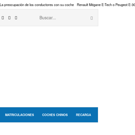
La preocupación de los conductores con su coche
Renault Mégane E-Tech o Peugeot E-3
MATRICULACIONES
COCHES CHINOS
RECARGA