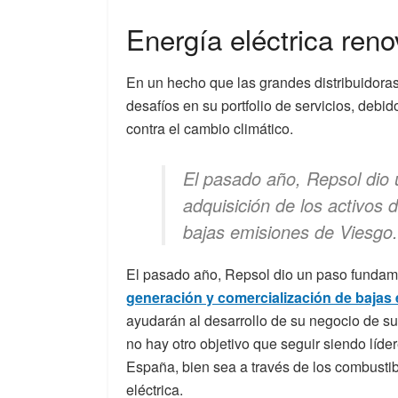
Energía eléctrica ren
En un hecho que las grandes distribuidora
desafíos en su portfolio de servicios, debi
contra el cambio climático.
El pasado año, Repsol dio 
adquisición de los activos 
bajas emisiones de Viesgo.
El pasado año, Repsol dio un paso funda
generación y comercialización de bajas
ayudarán al desarrollo de su negocio de s
no hay otro objetivo que seguir siendo líde
España, bien sea a través de los combustib
eléctrica.