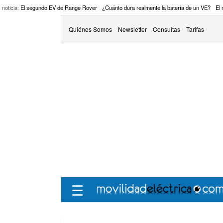
 noticia:
El segundo EV de Range Rover
¿Cuánto dura realmente la batería de un VE?
El
Quiénes Somos
Newsletter
Consultas
Tarifas
☰