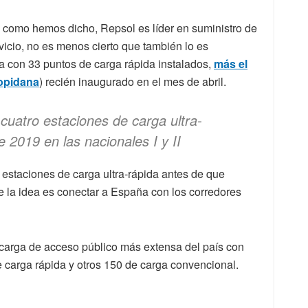
i como hemos dicho, Repsol es líder en suministro de
vicio, no es menos cierto que también lo es
a con 33 puntos de carga rápida instalados,
más el
Lopidana
) recién inaugurado en el mes de abril.
 cuatro estaciones de carga ultra-
 2019 en las nacionales I y II
 estaciones de carga ultra-rápida antes de que
ue la idea es conectar a España con los corredores
recarga de acceso público más extensa del país con
e carga rápida y otros 150 de carga convencional.