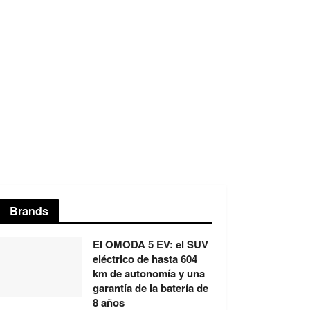
Brands
El OMODA 5 EV: el SUV
eléctrico de hasta 604
km de autonomía y una
garantía de la batería de
8 años