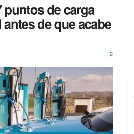
7 puntos de carga
d antes de que acabe
2