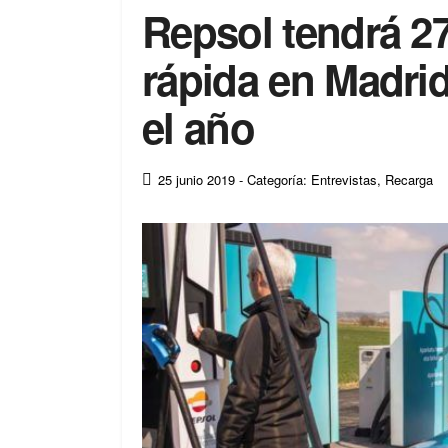
Repsol tendrá 2
rápida en Madri
el año
25 junio 2019
- Categoría: Entrevistas
,
Recarga