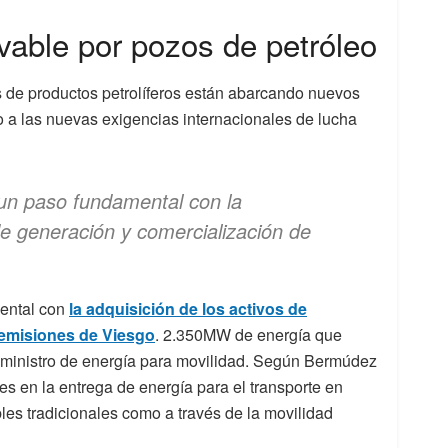
ovable por pozos de petróleo
s de productos petrolíferos están abarcando nuevos
do a las nuevas exigencias internacionales de lucha
un paso fundamental con la
de generación y comercialización de
mental con
la adquisición de los activos de
 emisiones de Viesgo
. 2.350MW de energía que
uministro de energía para movilidad. Según Bermúdez
res en la entrega de energía para el transporte en
les tradicionales como a través de la movilidad