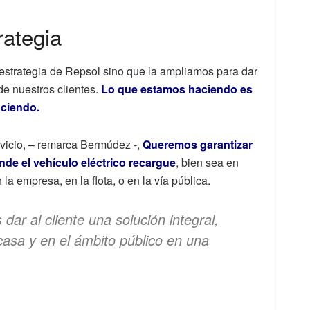
rategia
 estrategia de Repsol sino que la ampliamos para dar
de nuestros clientes.
Lo que estamos haciendo es
aciendo.
rvicio, – remarca Bermúdez -,
Queremos garantizar
onde el vehículo eléctrico recargue
, bien sea en
a empresa, en la flota, o en la vía pública.
dar al cliente una solución integral,
 casa y en el ámbito público en una