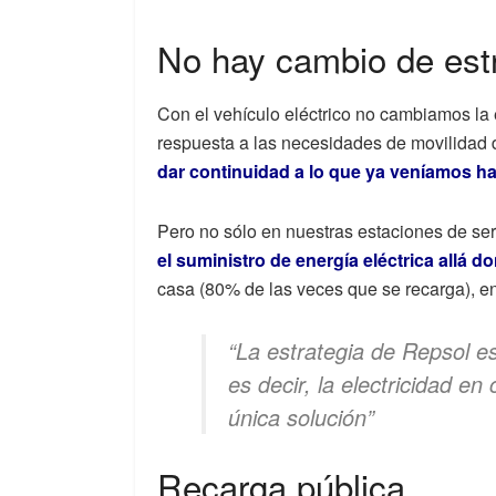
No hay cambio de est
Con el vehículo eléctrico no cambiamos la
respuesta a las necesidades de movilidad 
dar continuidad a lo que ya veníamos h
Pero no sólo en nuestras estaciones de se
el suministro de energía eléctrica allá d
casa (80% de las veces que se recarga), en l
“La estrategia de Repsol es 
es decir, la electricidad en
única solución”
Recarga pública