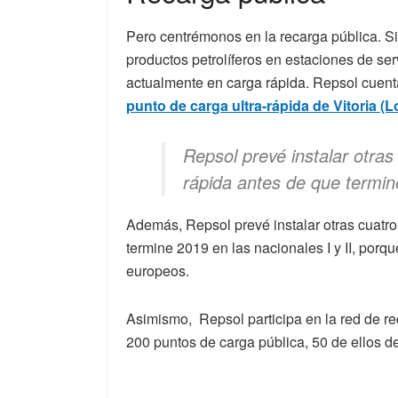
Pero centrémonos en la recarga pública. S
productos petrolíferos en estaciones de ser
actualmente en carga rápida. Repsol cuent
punto de carga ultra-rápida de Vitoria (
Repsol prevé instalar otras
rápida antes de que termine
Además, Repsol prevé instalar otras cuatro
termine 2019 en las nacionales I y II, porq
europeos.
Asimismo,
Repsol participa en la red de 
200 puntos de carga pública, 50 de ellos d