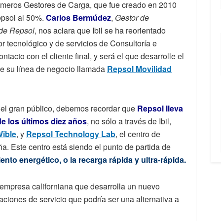
rimeros Gestores de Carga, que fue creado en 2010
epsol al 50%.
Carlos Bermúdez
,
Gestor de
 de Repsol
, nos aclara que Ibil se ha reorientado
 tecnológico y de servicios de Consultoría e
tacto con el cliente final, y será el que desarrolle el
 de su línea de negocio llamada
Repsol Movilidad
 el gran público, debemos recordar que
Repsol lleva
de los últimos diez años
, no sólo a través de Ibil,
ible
, y
Repsol Technology Lab
, el centro de
. Este centro está siendo el punto de partida de
nto energético, o la recarga rápida y ultra-rápida.
 empresa californiana que desarrolla un nuevo
aciones de servicio que podría ser una alternativa a