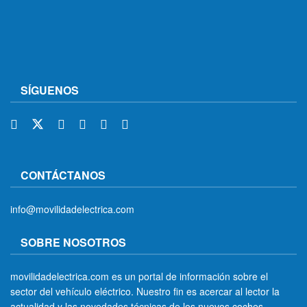
SÍGUENOS
CONTÁCTANOS
info@movilidadelectrica.com
SOBRE NOSOTROS
movilidadelectrica.com es un portal de información sobre el
sector del vehículo eléctrico. Nuestro fin es acercar al lector la
actualidad y las novedades técnicas de los nuevos coches