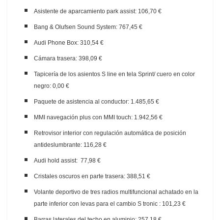
Asistente de aparcamiento park assist: 106,70 €
Bang & Olufsen Sound System: 767,45 €
Audi Phone Box: 310,54 €
Cámara trasera: 398,09 €
Tapicería de los asientos S line en tela Sprint/ cuero en color
negro: 0,00 €
Paquete de asistencia al conductor: 1.485,65 €
MMI navegación plus con MMI touch: 1.942,56 €
Retrovisor interior con regulación automática de posición
antideslumbrante: 116,28 €
Audi hold assist: 77,98 €
Cristales oscuros en parte trasera: 388,51 €
Volante deportivo de tres radios multifuncional achatado en la
parte inferior con levas para el cambio S tronic : 101,23 €
Barras laterales del techo en aluminio: 257,18 €