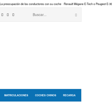
La preocupación de los conductores con su coche
Renault Mégane E-Tech o Peugeot E-3
MATRICULACIONES
COCHES CHINOS
RECARGA