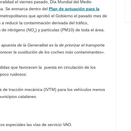
ralidad el viernes pasado, Día Mundial del Medio
na. Se enmarca dentro del
Plan de actuación para la
 metropolitanos que aprobó el Gobierno el pasado mes de
a reducir la contaminación derivada del tráfico,
s de nitrógeno (NO
) y partículas (PM10) de toda el área.
x
a apuesta de la Generalitat es la de priorizar el transporte
orecer la sustitución de los coches más contaminantes
«.
didas que favorecen la puesta en circulación de los
poco ruidosos:
os de tracción mecánica (IVTM) para los vehículos menos
unicipios catalanes.
ados especiales las vías de servicio VAO.