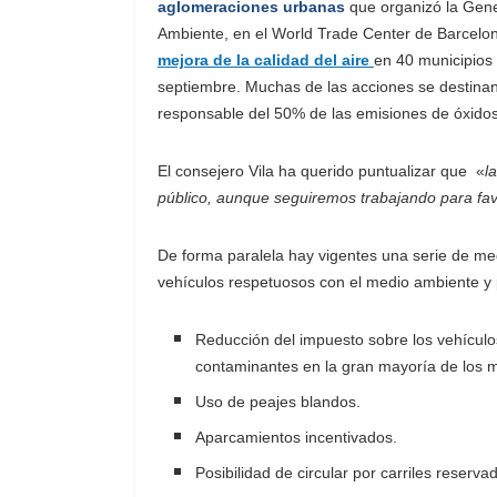
aglomeraciones urbanas
que organizó la Gene
Ambiente, en el World Trade Center de Barcelo
mejora de la calidad del aire
en 40 municipios
septiembre. Muchas de las acciones se destinan 
responsable del 50% de las emisiones de óxido
El consejero Vila ha querido puntualizar que «
l
público, aunque seguiremos trabajando para fav
De forma paralela hay vigentes una serie de me
vehículos respetuosos con el medio ambiente y 
Reducción del impuesto sobre los vehícul
contaminantes en la gran mayoría de los m
Uso de peajes blandos.
Aparcamientos incentivados.
Posibilidad de circular por carriles reserv