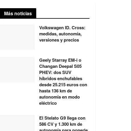
Más noticias
Volkswagen ID. Cross:
medidas, autonomía,
versiones y precios
Geely Starray EM-i o
Changan Deepal S05
PHEV: dos SUV
híbridos enchufables
desde 25.215 euros con
hasta 136 km de
autonomía en modo
eléctrico
El Stelato G9 llega con
586 CV y 1.300 km de
autonomía para ponerle