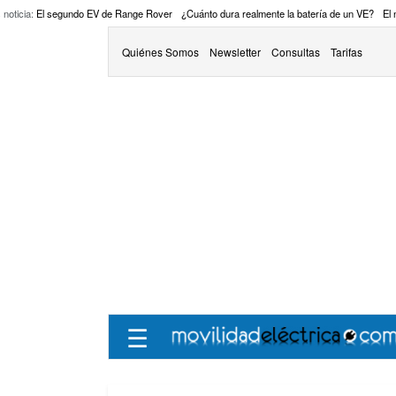
 noticia:
El segundo EV de Range Rover
¿Cuánto dura realmente la batería de un VE?
El
Quiénes Somos
Newsletter
Consultas
Tarifas
☰