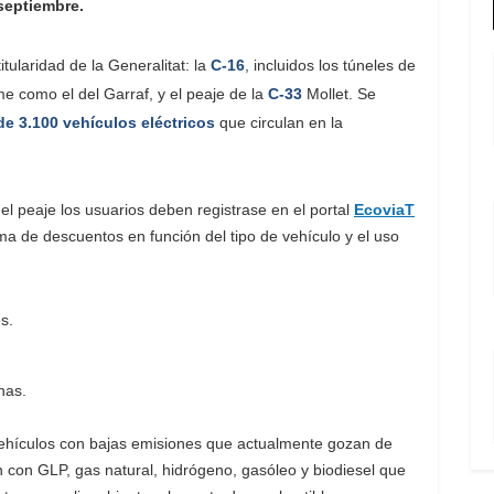
septiembre.
tularidad de la Generalitat: la
C-16
, incluidos los túneles de
e como el del Garraf, y el peaje de la
C-33
Mollet. Se
e 3.100 vehículos eléctricos
que circulan en la
el peaje los usuarios deben registrase en el portal
EcoviaT
a de descuentos en función del tipo de vehículo y el uso
s.
nas.
 vehículos con bajas emisiones que actualmente gozan de
 con GLP, gas natural, hidrógeno, gasóleo y biodiesel que