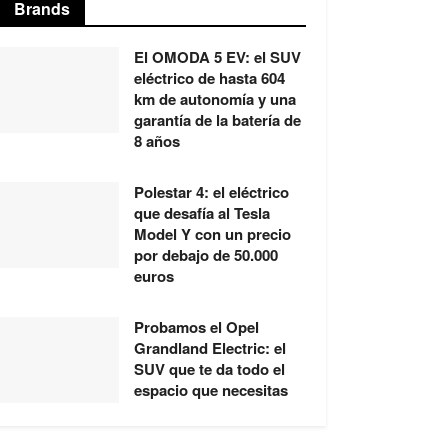
Brands
El OMODA 5 EV: el SUV
eléctrico de hasta 604
km de autonomía y una
garantía de la batería de
8 años
Polestar 4: el eléctrico
que desafía al Tesla
Model Y con un precio
por debajo de 50.000
euros
Probamos el Opel
Grandland Electric: el
SUV que te da todo el
espacio que necesitas