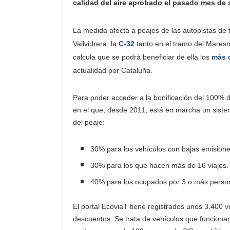
calidad del aire aprobado el pasado mes de 
La medida afecta a peajes de las autopistas de ti
Vallvidrera, la
C-32
tanto en el tramo del Maresm
calcula que se podrá beneficiar de ella los
más d
actualidad por Cataluña.
Para poder acceder a la bonificación del 100% d
en el que, desde 2011, está en marcha un sistem
del peaje:
30% para los vehículos con bajas emisione
30% para los que hacen más de 16 viajes.
40% para los ocupados por 3 o más perso
El portal EcoviaT tiene registrados unos 3.400
descuentos. Se trata de vehículos que funcionan