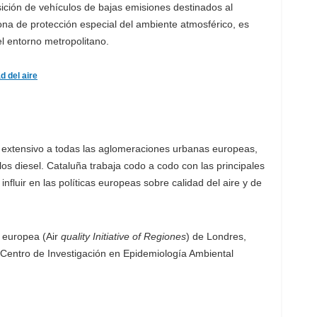
ición de vehículos de bajas emisiones destinados al
Zona de protección especial del ambiente atmosférico, es
l entorno metropolitano.
d del aire
 extensivo a todas las aglomeraciones urbanas europeas,
os diesel. Cataluña trabaja codo a codo con las principales
influir en las políticas europeas sobre calidad del aire y de
 europea (Air
quality Initiative of Regiones
) de Londres,
el Centro de Investigación en Epidemiología Ambiental