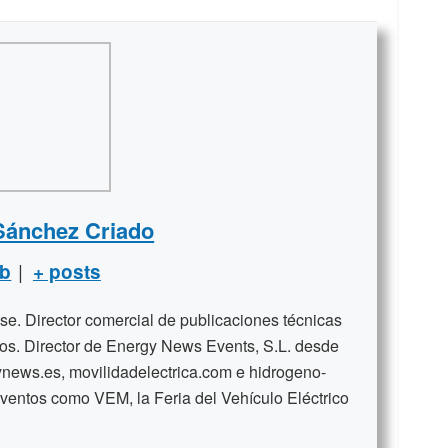
Sánchez Criado
|
b
+ posts
se. Director comercial de publicaciones técnicas
ños. Director de Energy News Events, S.L. desde
news.es, movilidadelectrica.com e hidrogeno-
ventos como VEM, la Feria del Vehículo Eléctrico