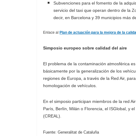
Subvenciones para el fomento de la adquis
servicio del taxi que operan dentro de la 
decir, en Barcelona y 39 municipios más de
Enlace al
Plan de actuación para la mejora de la calida
Simposio europeo sobre calidad del aire
El problema de la contaminación atmosférica es
básicamente por la generalización de los vehícul
regiones de Europa, a través de la Red Air, para 
homologación de vehículos.
En el simposio participan miembros de la red Air
París, Berlín, Milán o Florencia, el ISGlobal, y 
(CREAL).
Fuente: Generalitat de Cataluña