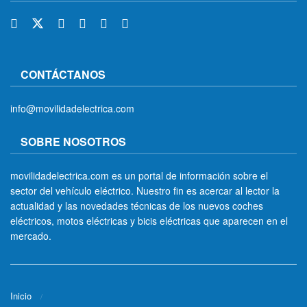
CONTÁCTANOS
info@movilidadelectrica.com
SOBRE NOSOTROS
movilidadelectrica.com es un portal de información sobre el
sector del vehículo eléctrico. Nuestro fin es acercar al lector la
actualidad y las novedades técnicas de los nuevos coches
eléctricos, motos eléctricas y bicis eléctricas que aparecen en el
mercado.
Inicio