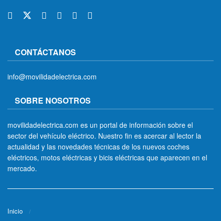
CONTÁCTANOS
info@movilidadelectrica.com
SOBRE NOSOTROS
movilidadelectrica.com es un portal de información sobre el
sector del vehículo eléctrico. Nuestro fin es acercar al lector la
actualidad y las novedades técnicas de los nuevos coches
eléctricos, motos eléctricas y bicis eléctricas que aparecen en el
mercado.
Inicio