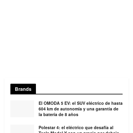
Brands
El OMODA 5 EV: el SUV eléctrico de hasta
604 km de autonomía y una garantía de
la batería de 8 años
Polestar 4: el eléctrico que desafía al
Tesla Model Y con un precio por debajo