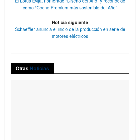
El Lotus Evija, nombrado “Diseño del Año” y reconocido
como “Coche Premium más sostenible del Año”
Noticia siguiente
Schaeffler anuncia el inicio de la producción en serie de
motores eléctricos
Otras
Noticias