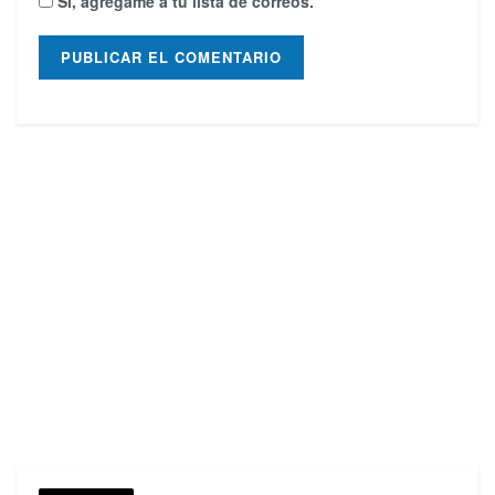
Sí, agrégame a tu lista de correos.