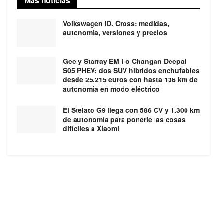
Más noticias
Volkswagen ID. Cross: medidas,
autonomía, versiones y precios
Geely Starray EM-i o Changan Deepal
S05 PHEV: dos SUV híbridos enchufables
desde 25.215 euros con hasta 136 km de
autonomía en modo eléctrico
El Stelato G9 llega con 586 CV y 1.300 km
de autonomía para ponerle las cosas
difíciles a Xiaomi