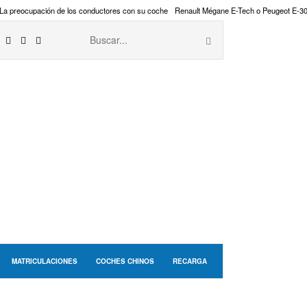
La preocupación de los conductores con su coche
Renault Mégane E-Tech o Peugeot E-3
MATRICULACIONES
COCHES CHINOS
RECARGA