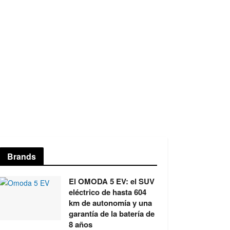
Brands
El OMODA 5 EV: el SUV
eléctrico de hasta 604
km de autonomía y una
garantía de la batería de
8 años