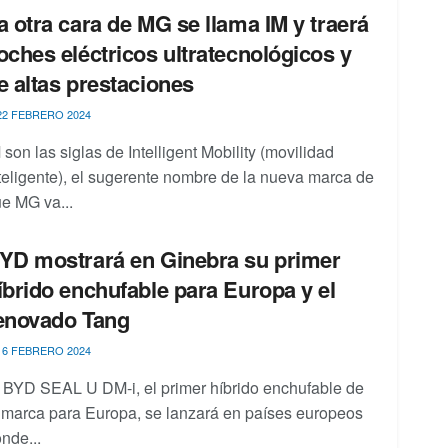
a otra cara de MG se llama IM y traerá
oches eléctricos ultratecnológicos y
e altas prestaciones
2 FEBRERO 2024
 son las siglas de Intelligent Mobility (movilidad
teligente), el sugerente nombre de la nueva marca de
e MG va...
YD mostrará en Ginebra su primer
íbrido enchufable para Europa y el
enovado Tang
6 FEBRERO 2024
 BYD SEAL U DM-i, el primer híbrido enchufable de
 marca para Europa, se lanzará en países europeos
nde...