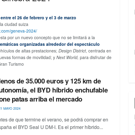
á
entre el 26 de febrero y el 3 de marzo
la ciudad suiza
w.com/geneva-2024/
sta por un nuevo concepto que no se limitará a la
temáticas organizadas alrededor del espectáculo
ehículos de altas prestaciones;
Design District
, centrada en
uevas formas de movilidad; y
Next World,
para disfrutar de
 Gran Turismo
enos de 35.000 euros y 125 km de
utonomía, el BYD híbrido enchufable
one patas arriba el mercado
1 MAYO 2024
tes de que termine el verano, se podrá comprar en
paña el BYD Seal U DM-I. Es el primer híbrido...