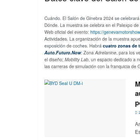
Cuándo. El Salón de Ginebra 2024 se celebrar
Dónde. La muestra se celebra en el Palexpo de 
Web oficial del evento:
https://genevamotorsho
Actividades. La organización de la muestra apue
exposición de coches. Habrá
cuatro zonas de 
Auto.Futuro.Now
: Zona
Adrelanine
, para los v
el diseño;
Mobility Lab
, un espacio dedicado a n
las carreras de simulación con la franquicia de
M
a
p
2
An
Es