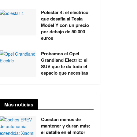
Polestar 4: el eléctrico
que desafía al Tesla
Model Y con un precio
por debajo de 50.000
euros
Probamos el Opel
Grandland Electric: el
SUV que te da todo el
espacio que necesitas
Más noticias
Cuestan menos de
mantener y duran más:
el detalle en el motor