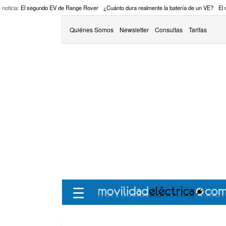
 noticia:
El segundo EV de Range Rover
¿Cuánto dura realmente la batería de un VE?
El
Quiénes Somos
Newsletter
Consultas
Tarifas
☰