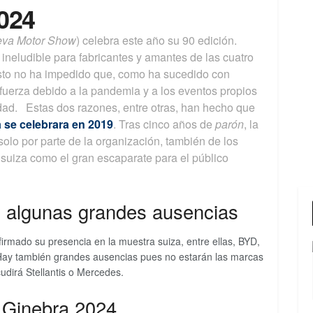
024
va Motor Show
) celebra este año su 90 edición.
 ineludible para fabricantes y amantes de las cuatro
esto no ha impedido que, como ha sucedido con
fuerza debido a la pandemia y a los eventos propios
idad. Estas dos razones, entre otras, han hecho que
a se celebrara en 2019
. Tras cinco años de
parón
, la
olo por parte de la organización, también de los
l suiza como el gran escaparate para el público
 algunas grandes ausencias
rmado su presencia en la muestra suiza, entre ellas, BYD,
. Hay también grandes ausencias pues no estarán las marcas
dirá Stellantis o Mercedes.
e Ginebra 2024