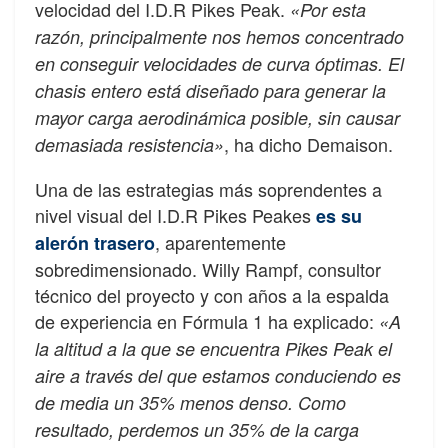
velocidad del I.D.R Pikes Peak.
«Por esta
razón, principalmente nos hemos concentrado
en conseguir velocidades de curva óptimas. El
chasis entero está diseñado para generar la
mayor carga aerodinámica posible, sin causar
, ha dicho Demaison.
demasiada resistencia»
Una de las estrategias más soprendentes a
nivel visual del I.D.R Pikes Peakes
es su
, aparentemente
alerón trasero
sobredimensionado. Willy Rampf, consultor
técnico del proyecto y con años a la espalda
de experiencia en Fórmula 1 ha explicado:
«A
la altitud a la que se encuentra Pikes Peak el
aire a través del que estamos conduciendo es
de media un 35% menos denso. Como
resultado, perdemos un 35% de la carga