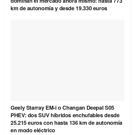
dominan el mercado ahora mismo: hasta 773
km de autonomía y desde 19.330 euros
Geely Starray EM-i o Changan Deepal S05
PHEV: dos SUV híbridos enchufables desde
25.215 euros con hasta 136 km de autonomía
en modo eléctrico