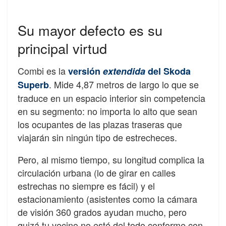
Su mayor defecto es su
principal virtud
Combi es la
versión
extendida
del Skoda
. Mide 4,87 metros de largo lo que se
Superb
traduce en un espacio interior sin competencia
en su segmento: no importa lo alto que sean
los ocupantes de las plazas traseras que
viajarán sin ningún tipo de estrecheces.
Pero, al mismo tiempo, su longitud complica la
circulación urbana (lo de girar en calles
estrechas no siempre es fácil) y el
estacionamiento (asistentes como la cámara
de visión 360 grados ayudan mucho, pero
quizá tu vecino no esté del todo conforme con