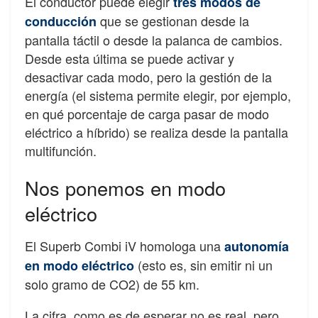
El conductor puede elegir
tres modos de
que se gestionan desde la
conducción
pantalla táctil o desde la palanca de cambios.
Desde esta última se puede activar y
desactivar cada modo, pero la gestión de la
energía (el sistema permite elegir, por ejemplo,
en qué porcentaje de carga pasar de modo
eléctrico a híbrido) se realiza desde la pantalla
multifunción.
Nos ponemos en modo
eléctrico
El Superb Combi iV homologa una
autonomía
(esto es, sin emitir ni un
en modo eléctrico
solo gramo de CO2) de 55 km.
La cifra, como es de esperar no es real, pero