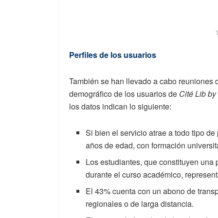
Perfiles de los usuarios
También se han llevado a cabo reuniones d
demográfico de los usuarios de
Cité Lib b
los datos indican lo siguiente:
Si bien el servicio atrae a todo tipo d
años de edad, con formación universita
Los estudiantes, que constituyen una 
durante el curso académico, represent
El 43% cuenta con un abono de transpo
regionales o de larga distancia.