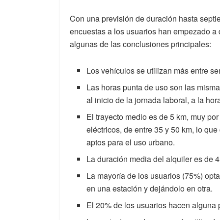
Con una previsión de duración hasta septie
encuestas a los usuarios han empezado a d
algunas de las conclusiones principales:
Los vehículos se utilizan más entre s
Las horas punta de uso son las misma
al inicio de la jornada laboral, a la h
El trayecto medio es de 5 km, muy po
eléctricos, de entre 35 y 50 km, lo q
aptos para el uso urbano.
La duración media del alquiler es de 
La mayoría de los usuarios (75%) optan
en una estación y dejándolo en otra.
El 20% de los usuarios hacen alguna p