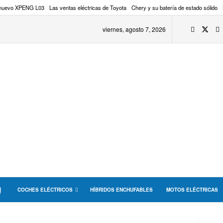
 nuevo XPENG L03
Las ventas eléctricas de Toyota
Chery y su batería de estado sólido
viernes, agosto 7, 2026
COCHES ELÉCTRICOS
HÍBRIDOS ENCHUFABLES
MOTOS ELÉCTRICAS