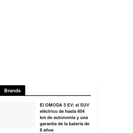
Brands
El OMODA 5 EV: el SUV
eléctrico de hasta 604
km de autonomía y una
garantía de la batería de
8 años