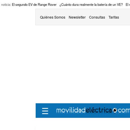
 noticia:
El segundo EV de Range Rover
¿Cuánto dura realmente la batería de un VE?
El
Quiénes Somos
Newsletter
Consultas
Tarifas
☰