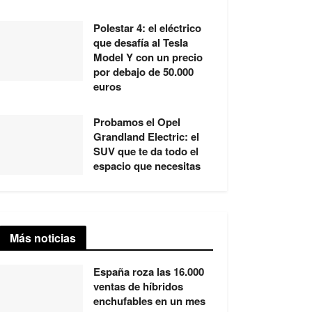
Polestar 4: el eléctrico
que desafía al Tesla
Model Y con un precio
por debajo de 50.000
euros
Probamos el Opel
Grandland Electric: el
SUV que te da todo el
espacio que necesitas
Más noticias
España roza las 16.000
ventas de híbridos
enchufables en un mes