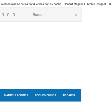
La preocupación de los conductores con su coche
Renault Mégane E-Tech o Peugeot E-3
MATRICULACIONES
COCHES CHINOS
RECARGA