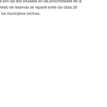
s son las dos situadas en las proximidades de la
 resto de reservas se reparte entre las otras 25
 los municipios vecinos.