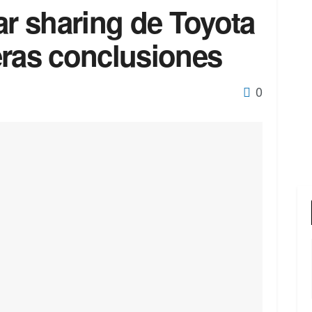
ar sharing de Toyota
eras conclusiones
0