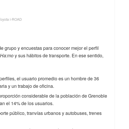
Toyota i-ROAD
e grupo y encuestas para conocer mejor el perfil
y Ha:mo
y sus hábitos de transporte. En ese sentido,
e perfiles, el usuario promedio es un hombre de 36
ria y un trabajo de oficina.
proporción considerable de la población de Grenoble
an el 14% de los usuarios.
rte público, tranvías urbanos y autobuses, trenes