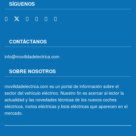
SÍGUENOS
CONTÁCTANOS
info@movilidadelectrica.com
SOBRE NOSOTROS
movilidadelectrica.com es un portal de información sobre el
sector del vehículo eléctrico. Nuestro fin es acercar al lector la
actualidad y las novedades técnicas de los nuevos coches
eléctricos, motos eléctricas y bicis eléctricas que aparecen en el
mercado.