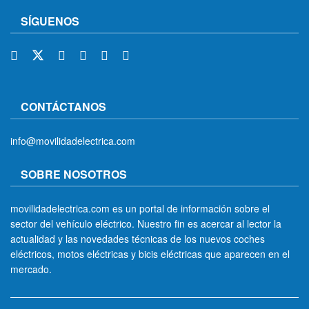
SÍGUENOS
CONTÁCTANOS
info@movilidadelectrica.com
SOBRE NOSOTROS
movilidadelectrica.com es un portal de información sobre el
sector del vehículo eléctrico. Nuestro fin es acercar al lector la
actualidad y las novedades técnicas de los nuevos coches
eléctricos, motos eléctricas y bicis eléctricas que aparecen en el
mercado.