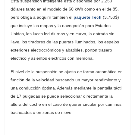
Esta suspensión inteligente está disponible por 2.250
dólares tanto en el modelo de 60 kWh como en el de 85,
pero obliga a adquirir también el
paquete Tech
(3.750$)
que incluye los mapas y la navegación para Estados
Unidos, las luces led diurnas y en curva, la entrada sin
llave, los tiradores de las puertas iluminados, los espejos
exteriores electrocrómicos y abatibles, portón trasero
eléctrico y asientos eléctricos con memoria.
El nivel de la suspensión se ajusta de forma automática en
función de la velocidad buscando un mayor rendimiento y
una conducción óptima. Además mediante la pantalla táctil
de 17 pulgadas se puede seleccionar directamente la
altura del coche en el caso de querer circular por caminos
bacheados o en zonas de nieve.