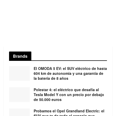
Brands
El OMODA 5 EV: el SUV eléctrico de hasta
604 km de autonomía y una garantía de
la batería de 8 años
Polestar 4: el eléctrico que desafía al
Tesla Model Y con un precio por debajo
de 50.000 euros
Probamos el Opel Grandland Electric: el
SUV que te da todo el espacio que