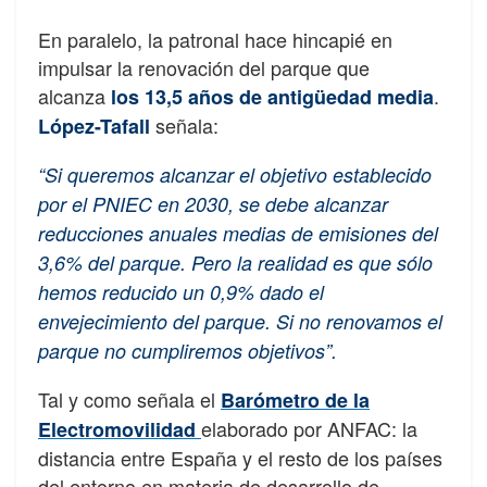
En paralelo, la patronal hace hincapié en
impulsar la renovación del parque que
alcanza
.
l
os 13,5 años de antigüedad media
señala:
López-Tafall
“Si queremos alcanzar el objetivo establecido
por el PNIEC en 2030, se debe alcanzar
reducciones anuales medias de emisiones del
3,6% del parque. Pero la realidad es que sólo
hemos reducido un 0,9% dado el
envejecimiento del parque. Si no renovamos el
parque no cumpliremos objetivos”.
Tal y como señala el
Barómetro de la
elaborado por ANFAC: la
Electromovilidad
distancia entre España y el resto de los países
del entorno en materia de desarrollo de