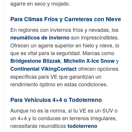
agarre en seco y mojado.
Para Climas Fríos y Carreteras con Nieve
En regiones con inviernos fríos y nevadas, los
s
on imprescindibles.
neumáticos de invierno
Ofrecen un agarre superior en hielo y nieve, lo
que es vital para la seguridad. Marcas como
,
y
Bridgestone Blizzak
Michelin X-Ice Snow
ofrecen opciones
Continental VikingContact
específicas para VE que garantizan un
rendimiento óptimo en estas condiciones.
Para Vehículos 4×4 o Todoterreno
Aunque no es la norma, si tu VE es un SUV o
un 4×4 y lo conduces en terrenos irregulares,
necesitarás neumáticos
todoterreno