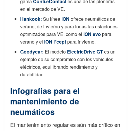
gama
Conti.eContact
es una de las pioneras
en el mercado de VE.
Hankook:
Su línea
iON
ofrece neumáticos de
verano, de invierno y para todas las estaciones
optimizados para VE, como el
iON evo
para
verano y el
iON i*cept
para invierno.
Goodyea
r:
El modelo
ElectricDrive GT
es un
ejemplo de su compromiso con los vehículos
eléctricos, equilibrando rendimiento y
durabilidad.
Infografías para el
mantenimiento de
neumáticos
El mantenimiento regular es aún más crítico en