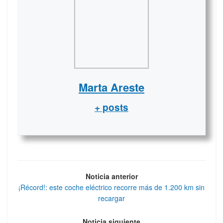
Marta Areste
+ posts
Noticia anterior
¡Récord!: este coche eléctrico recorre más de 1.200 km sin
recargar
Noticia siguiente