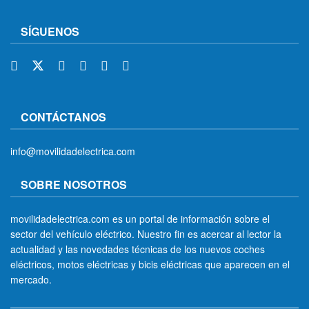
SÍGUENOS
CONTÁCTANOS
info@movilidadelectrica.com
SOBRE NOSOTROS
movilidadelectrica.com es un portal de información sobre el
sector del vehículo eléctrico. Nuestro fin es acercar al lector la
actualidad y las novedades técnicas de los nuevos coches
eléctricos, motos eléctricas y bicis eléctricas que aparecen en el
mercado.