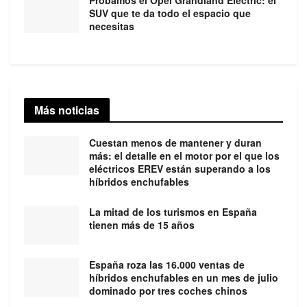
Probamos el Opel Grandland Electric: el
SUV que te da todo el espacio que
necesitas
Más noticias
Cuestan menos de mantener y duran
más: el detalle en el motor por el que los
eléctricos EREV están superando a los
híbridos enchufables
La mitad de los turismos en España
tienen más de 15 años
España roza las 16.000 ventas de
híbridos enchufables en un mes de julio
dominado por tres coches chinos