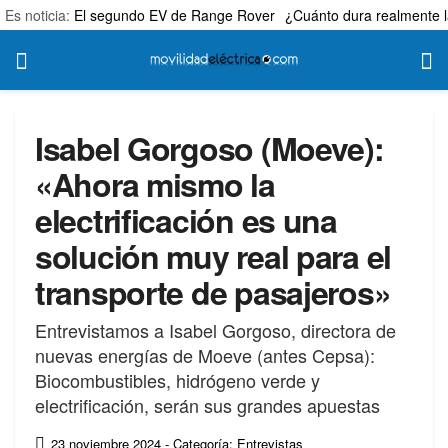
Es noticia:
El segundo EV de Range Rover
¿Cuánto dura realmente l
Isabel Gorgoso (Moeve):
«Ahora mismo la
electrificación es una
solución muy real para el
transporte de pasajeros»
Entrevistamos a Isabel Gorgoso, directora de
nuevas energías de Moeve (antes Cepsa):
Biocombustibles, hidrógeno verde y
electrificación, serán sus grandes apuestas
23 noviembre 2024
- Categoría: Entrevistas