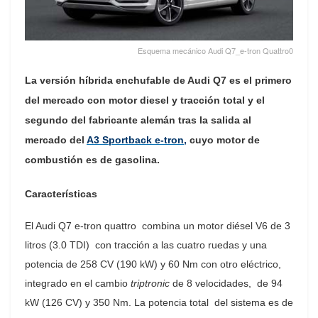
Esquema mecánico Audi Q7_e-tron Quattro0
La versión híbrida enchufable de Audi Q7 es el primero
del mercado con motor diesel y tracción total y el
segundo del fabricante alemán tras la salida al
mercado del
A3 Sportback e-tron,
cuyo motor de
combustión es de gasolina.
Características
El Audi Q7 e-tron quattro combina un motor diésel V6 de 3
litros (3.0 TDI) con tracción a las cuatro ruedas y una
potencia de 258 CV (190 kW) y 60 Nm con otro eléctrico,
integrado en el cambio
triptronic
de 8 velocidades, de 94
kW (126 CV) y 350 Nm. La potencia total del sistema es de