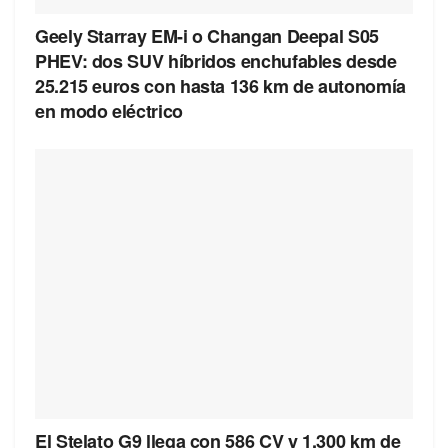
Geely Starray EM-i o Changan Deepal S05
PHEV: dos SUV híbridos enchufables desde
25.215 euros con hasta 136 km de autonomía
en modo eléctrico
El Stelato G9 llega con 586 CV y 1.300 km de