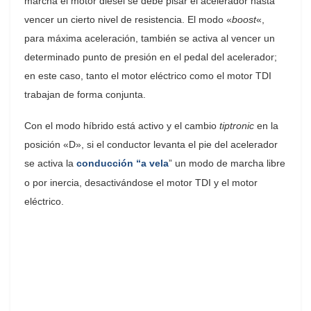
marcha el motor diésel se debe pisar el acelerador hasta
vencer un cierto nivel de resistencia. El modo «
boost
«,
para máxima aceleración, también se activa al vencer un
determinado punto de presión en el pedal del acelerador;
en este caso, tanto el motor eléctrico como el motor TDI
trabajan de forma conjunta.
Con el modo híbrido está activo y el cambio
tiptronic
en la
posición «D», si el conductor levanta el pie del acelerador
se activa la
conducción “a vela
” un modo de marcha libre
o por inercia, desactivándose el motor TDI y el motor
eléctrico.