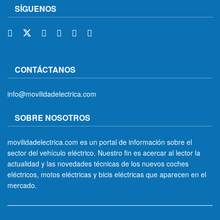
SÍGUENOS
CONTÁCTANOS
info@movilidadelectrica.com
SOBRE NOSOTROS
movilidadelectrica.com es un portal de información sobre el
sector del vehículo eléctrico. Nuestro fin es acercar al lector la
actualidad y las novedades técnicas de los nuevos coches
eléctricos, motos eléctricas y bicis eléctricas que aparecen en el
mercado.