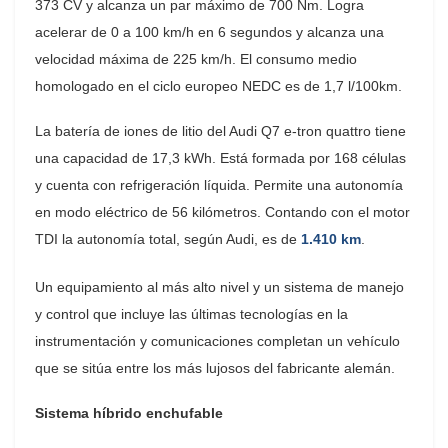
373 CV y alcanza un par máximo de 700 Nm. Logra
acelerar de 0 a 100 km/h en 6 segundos y alcanza una
velocidad máxima de 225 km/h. El consumo medio
homologado en el ciclo europeo NEDC es de 1,7 l/100km.
La batería de iones de litio del Audi Q7 e-tron quattro tiene
una capacidad de 17,3 kWh. Está formada por 168 células
y cuenta con refrigeración líquida. Permite una autonomía
en modo eléctrico de 56 kilómetros. Contando con el motor
TDI la autonomía total, según Audi, es de
1.410 km
.
Un equipamiento al más alto nivel y un sistema de manejo
y control que incluye las últimas tecnologías en la
instrumentación y comunicaciones completan un vehículo
que se sitúa entre los más lujosos del fabricante alemán.
Sistema híbrido enchufable