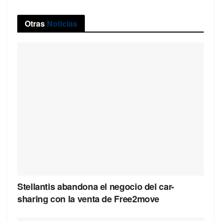
Otras
Noticias
Stellantis abandona el negocio del car-
sharing con la venta de Free2move