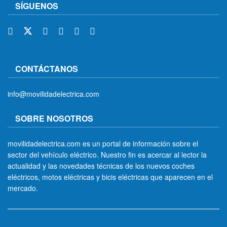
SÍGUENOS
CONTÁCTANOS
info@movilidadelectrica.com
SOBRE NOSOTROS
movilidadelectrica.com es un portal de información sobre el
sector del vehículo eléctrico. Nuestro fin es acercar al lector la
actualidad y las novedades técnicas de los nuevos coches
eléctricos, motos eléctricas y bicis eléctricas que aparecen en el
mercado.