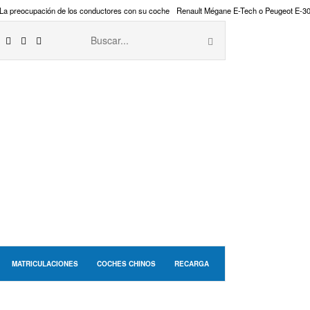
La preocupación de los conductores con su coche
Renault Mégane E-Tech o Peugeot E-3
MATRICULACIONES
COCHES CHINOS
RECARGA