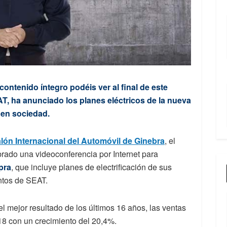
ontenido íntegro podéis ver al final de este
AT, ha anunciado los planes eléctricos de la nueva
 en sociedad.
lón Internacional del Automóvil de Ginebra
, el
rado una videoconferencia por Internet para
pra
, que incluye planes de electrificación de sus
ntos de SEAT.
l mejor resultado de los últimos 16 años, las ventas
8 con un crecimiento del 20,4%.