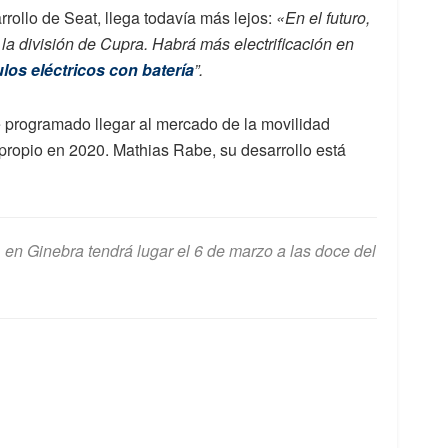
rrollo de Seat, llega todavía más lejos:
«En el futuro,
la división de Cupra. Habrá más electrificación en
los eléctricos con batería
”.
e programado llegar al mercado de la movilidad
propio en 2020. Mathias Rabe, su desarrollo está
n Ginebra tendrá lugar el 6 de marzo a las doce del