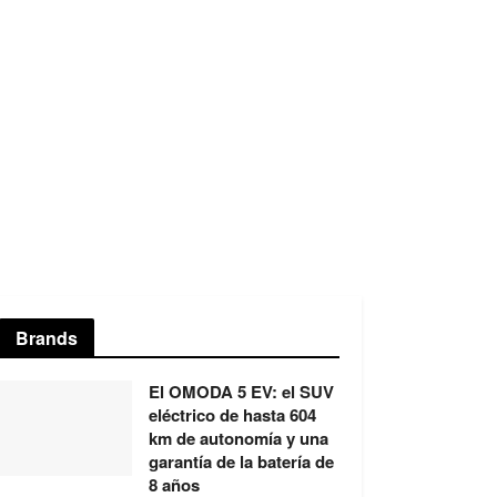
Brands
El OMODA 5 EV: el SUV
eléctrico de hasta 604
km de autonomía y una
garantía de la batería de
8 años