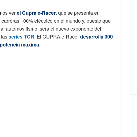
mos ver
el Cupra e-Racer
,
que se presenta en
e carreras 100% eléctrico en el mundo y, puesto que
al automovilismo, será el nuevo exponente del
 las
series TCR
. El CUPRA e-Racer
desarrolla 300
 potencia máxima
.