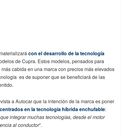
materializará
con el desarrollo de la tecnología
modelos de Cupra. Estos modelos, pensados para
en más cabida en una marca con precios más elevados
nología es de suponer que se beneficiará de las
ntido.
ista a Autocar que la intención de la marca es poner
 centrados en la tecnología híbrida enchufable
:
que integrar muchas tecnologías, desde el motor
tencia al conductor
”.