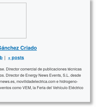
Sánchez Criado
|
b
+ posts
se. Director comercial de publicaciones técnicas
ños. Director de Energy News Events, S.L. desde
news.es, movilidadelectrica.com e hidrogeno-
ventos como VEM, la Feria del Vehículo Eléctrico