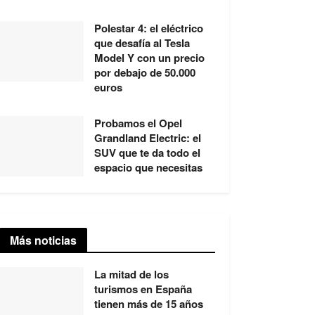
Polestar 4: el eléctrico
que desafía al Tesla
Model Y con un precio
por debajo de 50.000
euros
Probamos el Opel
Grandland Electric: el
SUV que te da todo el
espacio que necesitas
Más noticias
La mitad de los
turismos en España
tienen más de 15 años