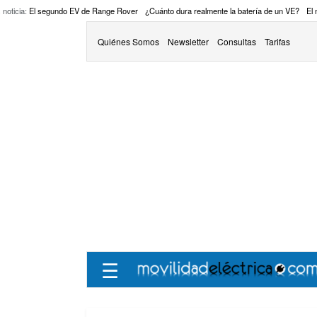
 noticia:
El segundo EV de Range Rover
¿Cuánto dura realmente la batería de un VE?
El
Quiénes Somos
Newsletter
Consultas
Tarifas
☰