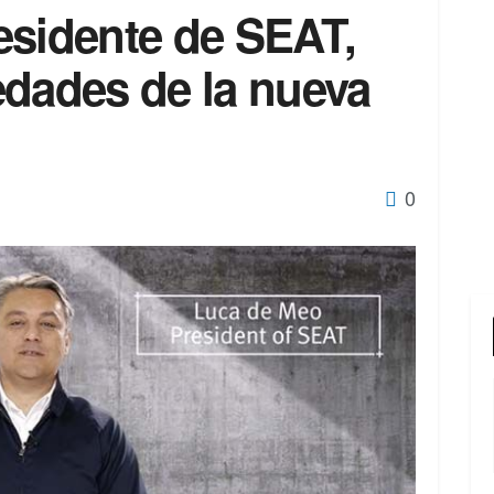
esidente de SEAT,
edades de la nueva
0