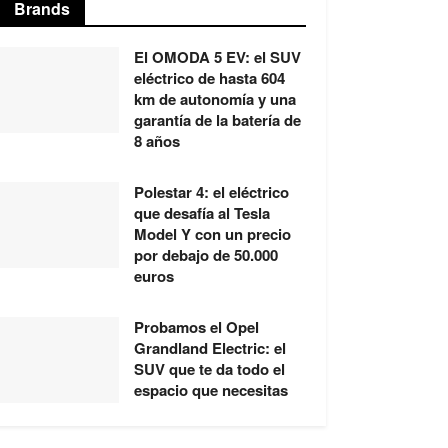
Brands
El OMODA 5 EV: el SUV
eléctrico de hasta 604
km de autonomía y una
garantía de la batería de
8 años
Polestar 4: el eléctrico
que desafía al Tesla
Model Y con un precio
por debajo de 50.000
euros
Probamos el Opel
Grandland Electric: el
SUV que te da todo el
espacio que necesitas