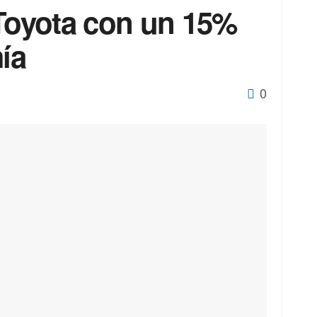
 Toyota con un 15%
ía
0