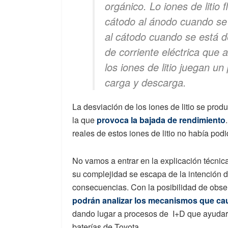
orgánico. Lo iones de litio f
cátodo al ánodo cuando se 
al cátodo cuando se está d
de corriente eléctrica que a
los iones de litio juegan u
carga y descarga.
La desviación de los iones de litio se produ
la que
provoca la bajada de rendimiento
reales de estos iones de litio no había pod
No vamos a entrar en la explicación técni
su complejidad se escapa de la intención d
consecuencias. Con la posibilidad de obser
podrán analizar los mecanismos que caus
dando lugar a procesos de I+D que ayudará
baterías de Toyota.