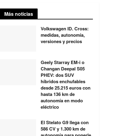
Más noticias
Volkswagen ID. Cross:
medidas, autonomía,
versiones y precios
Geely Starray EM-i o
Changan Deepal S05
PHEV: dos SUV
híbridos enchufables
desde 25.215 euros con
hasta 136 km de
autonomía en modo
eléctrico
El Stelato G9 llega con
586 CV y 1.300 km de
autonomía para ponerle