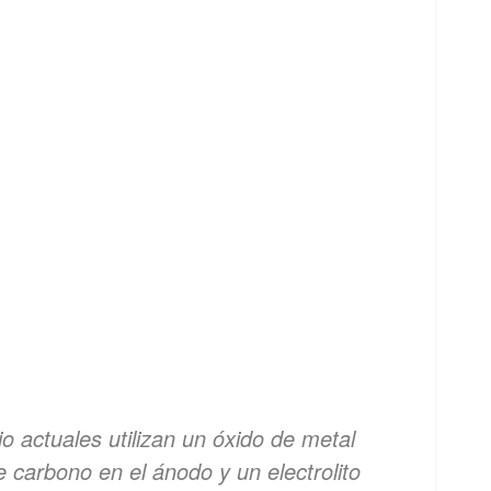
io actuales utilizan un óxido de metal
e carbono en el ánodo y un electrolito