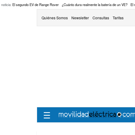
 noticia:
El segundo EV de Range Rover
¿Cuánto dura realmente la batería de un VE?
El
Quiénes Somos
Newsletter
Consultas
Tarifas
☰