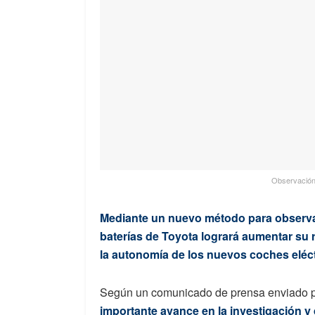
Observación d
Mediante un nuevo método para observar 
baterías de Toyota logrará aumentar su 
la autonomía de los nuevos coches eléct
Según un comunicado de prensa enviado po
importante avance en la investigación y d