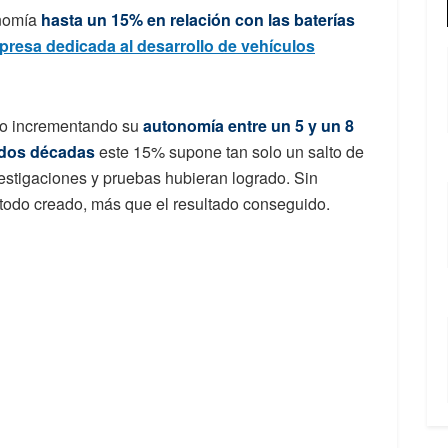
onomía
hasta un 15% en relación con las baterías
presa dedicada al desarrollo de vehículos
ido incrementando su
autonomía entre un 5 y un 8
s dos décadas
este 15% supone tan solo un salto de
vestigaciones y pruebas hubieran logrado. Sin
todo creado, más que el resultado conseguido.