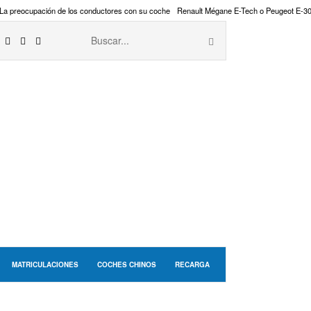
La preocupación de los conductores con su coche
Renault Mégane E-Tech o Peugeot E-3
MATRICULACIONES
COCHES CHINOS
RECARGA