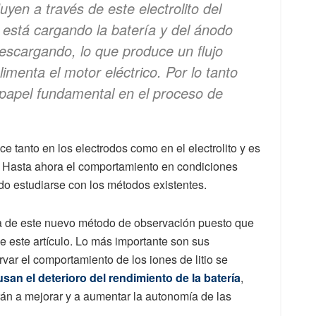
luyen a través de este electrolito del
está cargando la batería y del ánodo
escargando, lo que produce un flujo
limenta el motor eléctrico. Por lo tanto
n papel fundamental en el proceso de
ce tanto en los electrodos como en el electrolito y es
. Hasta ahora el comportamiento en condiciones
ido estudiarse con los métodos existentes.
ca de este nuevo método de observación puesto que
e este artículo. Lo más importante son sus
var el comportamiento de los iones de litio se
an el deterioro del rendimiento de la batería
,
n a mejorar y a aumentar la autonomía de las