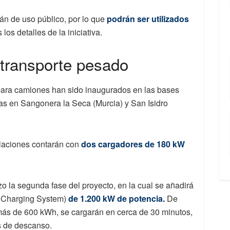
án de uso público, por lo que
podrán ser utilizados
os detalles de la iniciativa.
 transporte pesado
para camiones han sido inaugurados en las bases
das en Sangonera la Seca (Murcia) y San Isidro
talaciones contarán con
dos cargadores de 180 kW
o la segunda fase del proyecto, en la cual se añadirá
 Charging System)
de 1.200 kW de potencia.
De
más de 600 kWh, se cargarán en cerca de 30 minutos,
as de descanso.