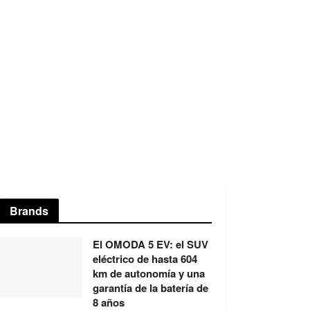
Brands
El OMODA 5 EV: el SUV
eléctrico de hasta 604
km de autonomía y una
garantía de la batería de
8 años