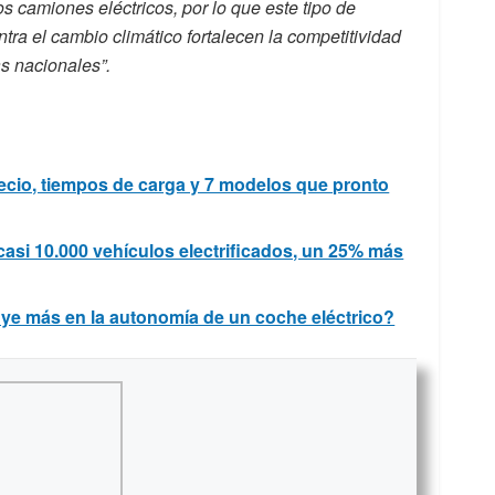
os camiones eléctricos, por lo que este tipo de
ntra el cambio climático fortalecen la competitividad
as nacionales”.
ecio, tiempos de carga y 7 modelos que pronto
casi 10.000 vehículos electrificados, un 25% más
uye más en la autonomía de un coche eléctrico?