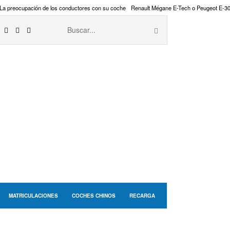
La preocupación de los conductores con su coche
Renault Mégane E-Tech o Peugeot E-3
MATRICULACIONES
COCHES CHINOS
RECARGA