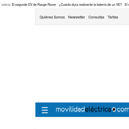
 noticia:
El segundo EV de Range Rover
¿Cuánto dura realmente la batería de un VE?
El
Quiénes Somos
Newsletter
Consultas
Tarifas
☰