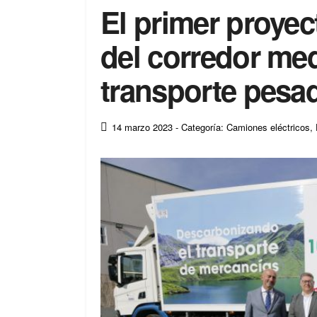
El primer proyect
del corredor med
transporte pesa
14 marzo 2023
- Categoría: Camiones eléctricos
,