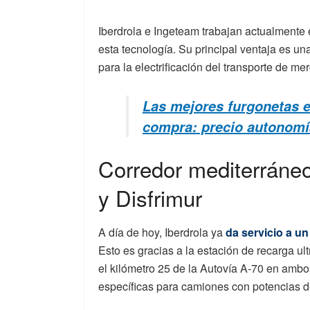
Iberdrola e Ingeteam trabajan actualmente 
esta tecnología. Su principal ventaja es u
para la electrificación del transporte de me
Las mejores furgonetas e
compra: precio autonomí
Corredor mediterráneo 
y Disfrimur
A día de hoy, Iberdrola ya
da servicio a un
Esto es gracias a la estación de recarga ul
el kilómetro 25 de la Autovía A-70 en ambo
específicas para camiones con potencias 