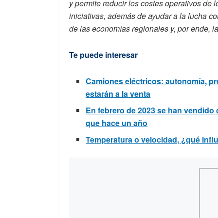
y permite reducir los costes operativos de l
iniciativas, además de ayudar a la lucha co
de las economías regionales y, por ende, l
Te puede interesar
Camiones eléctricos: autonomía, pr
estarán a la venta
En febrero de 2023 se han vendido 
que hace un año
Temperatura o velocidad, ¿qué infl