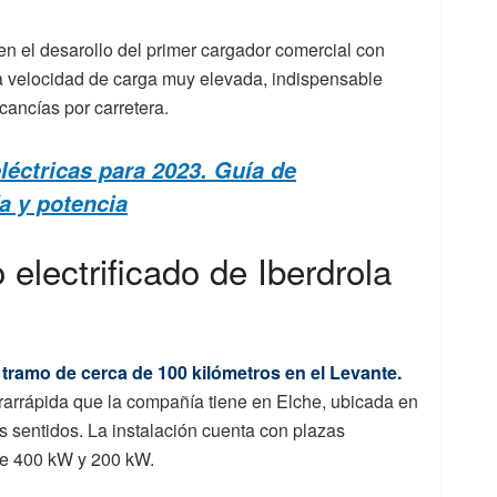
en el desarollo del primer cargador comercial con
na velocidad de carga muy elevada, indispensable
rcancías por carretera.
léctricas para 2023. Guía de
a y potencia
electrificado de Iberdrola
 tramo de cerca de 100 kilómetros en el Levante.
trarrápida que la compañía tiene en Elche, ubicada en
s sentidos. La instalación cuenta con plazas
de 400 kW y 200 kW.