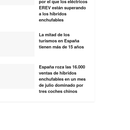
por el que los eléctricos
EREV están superando
a los híbridos
enchufables
La mitad de los
turismos en España
tienen más de 15 años
España roza las 16.000
ventas de híbridos
enchufables en un mes
de julio dominado por
tres coches chinos