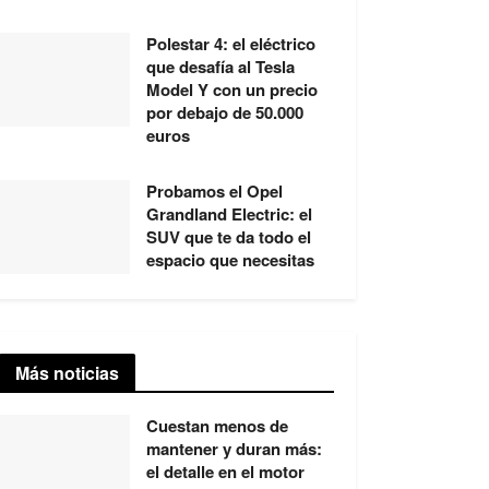
Polestar 4: el eléctrico
que desafía al Tesla
Model Y con un precio
por debajo de 50.000
euros
Probamos el Opel
Grandland Electric: el
SUV que te da todo el
espacio que necesitas
Más noticias
Cuestan menos de
mantener y duran más:
el detalle en el motor