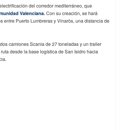
electrificación del corredor mediterráneo, que
omunidad Valenciana.
Con su creación, se hará
cos entre Puerto Lumbreras y Vinaròs, una distancia de
o dos camiones Scania de 27 toneladas y un trailer
ruta desde la base logística de San Isidro hacia
ia.