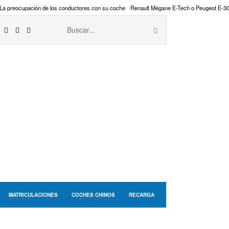
La preocupación de los conductores con su coche
Renault Mégane E-Tech o Peugeot E-3
MATRICULACIONES
COCHES CHINOS
RECARGA