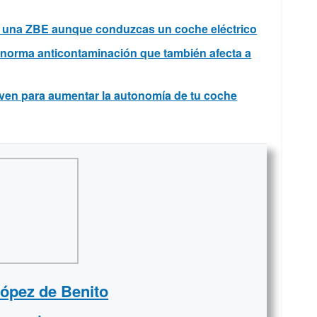
n una ZBE aunque conduzcas un coche eléctrico
a norma anticontaminación que también afecta a
irven para aumentar la autonomía de tu coche
López de Benito