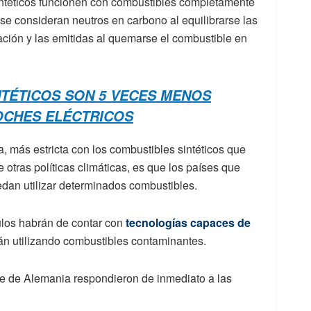
sintéticos funcionen con combustibles completamente
se consideran neutros en carbono al equilibrarse las
ción y las emitidas al quemarse el combustible en
NTÉTICOS SON 5 VECES MENOS
OCHES ELÉCTRICOS
 más estricta con los combustibles sintéticos que
otras políticas climáticas, es que los países que
dan utilizar determinados combustibles.
ulos habrán de contar con
tecnologías capaces de
án utilizando combustibles contaminantes.
rte de Alemania respondieron de inmediato a las