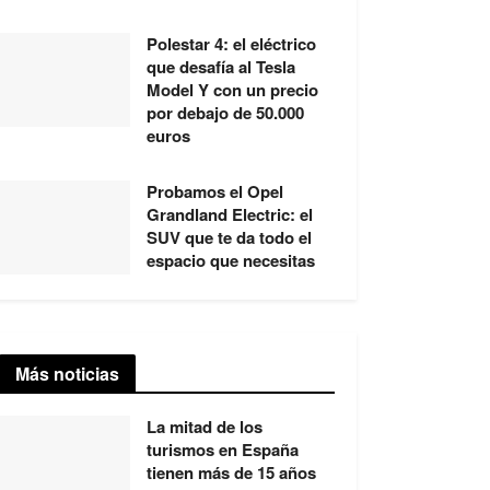
Polestar 4: el eléctrico
que desafía al Tesla
Model Y con un precio
por debajo de 50.000
euros
Probamos el Opel
Grandland Electric: el
SUV que te da todo el
espacio que necesitas
Más noticias
La mitad de los
turismos en España
tienen más de 15 años