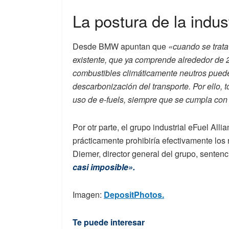
La postura de la indus
Desde BMW apuntan que
«cuando se trata
existente, que ya comprende alrededor de 
combustibles climáticamente neutros pued
descarbonización del transporte. Por ello
uso de e-fuels, siempre que se cumpla con 
Por otr parte, el grupo industrial eFuel Al
prácticamente prohibiría efectivamente los
Diemer, director general del grupo, sentenc
casi imposible».
Imagen:
DepositPhotos.
Te puede interesar