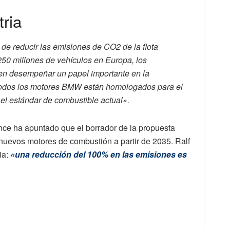
tria
 de reducir las emisiones de CO2 de la flota
250 millones de vehículos en Europa, los
en desempeñar un papel importante en la
, todos los motores BMW están homologados para el
el estándar de combustible actual».
liance ha apuntado que el borrador de la propuesta
 nuevos motores de combustión a partir de 2035. Ralf
ia:
«una reducción del 100% en las emisiones es