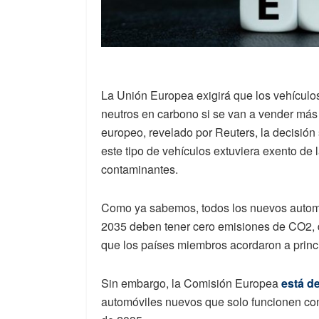
La Unión Europea exigirá que los vehículo
neutros en carbono si se van a vender más
europeo, revelado por Reuters, la decisión
este tipo de vehículos extuviera exento de 
contaminantes.
Como ya sabemos, todos los nuevos automó
2035 deben tener cero emisiones de CO2, de
que los países miembros acordaron a princ
Sin embargo, la Comisión Europea
está de
automóviles nuevos que solo funcionen con