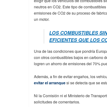
exigir que los vehículos de combustibles 
neutros en CO2. Este tipo de combustibles 
emisiones de CO2 de su proceso de fabrica
un motor.
LOS COMBUSTIBLES SI
EFICIENTES QUE LOS C
Una de las condiciones que pondría Europa,
con otros combustibles bajos en carbono de 
logren un ahorro de emisiones del 70% pue
Además, a fin de evitar engaños, los vehíc
evitar el arranque
si se detecta que se est
Ni la Comisión ni el Ministerio de Transpo
solicitudes de comentarios.