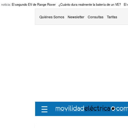
 noticia:
El segundo EV de Range Rover
¿Cuánto dura realmente la batería de un VE?
El
Quiénes Somos
Newsletter
Consultas
Tarifas
☰