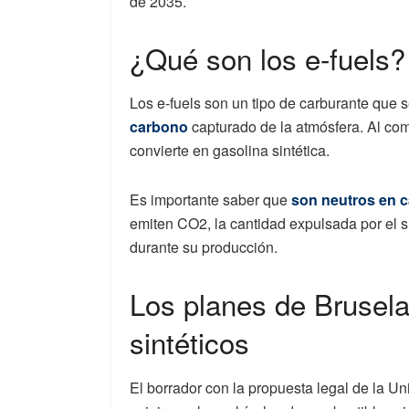
de 2035.
¿Qué son los e-fuels?
Los e-fuels son un tipo de carburante que 
carbono
capturado de la atmósfera. Al co
convierte en gasolina sintética.
Es importante saber que
son neutros en 
emiten CO2, la cantidad expulsada por el s
durante su producción.
Los planes de Brusela
sintéticos
El borrador con la propuesta legal de la U