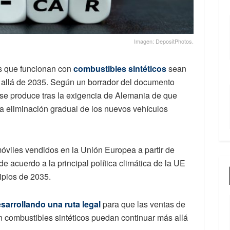
Imagen: DepositPhotos.
s que funcionan con
combustibles sintéticos
sean
 allá de 2035. Según un borrador del documento
 se produce tras la exigencia de Alemania de que
la eliminación gradual de los nuevos vehículos
viles vendidos en la Unión Europea a partir de
 acuerdo a la principal política climática de la UE
ipios de 2035.
sarrollando una ruta legal
para que las ventas de
 combustibles sintéticos puedan continuar más allá