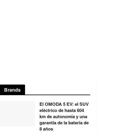
Brands
El OMODA 5 EV: el SUV
eléctrico de hasta 604
km de autonomía y una
garantía de la batería de
8 años