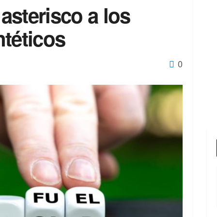
asterisco a los
ntéticos
0