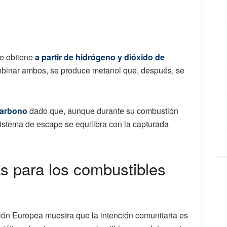
se obtiene
a partir de hidrógeno y dióxido de
mbinar ambos, se produce metanol que, después, se
carbono
dado que, aunque durante su combustión
istema de escape se equilibra con la capturada
s para los combustibles
nión Europea muestra que la intención comunitaria es