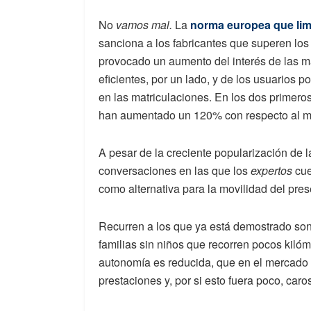
No
vamos mal.
La
norma europea que lim
sanciona a los fabricantes que superen lo
provocado un aumento del interés de las m
eficientes, por un lado, y de los usuarios po
en las matriculaciones. En los dos primeros
han aumentado un 120% con respecto al m
A pesar de la creciente popularización de 
conversaciones en las que los
expertos
cue
como alternativa para la movilidad del pres
Recurren a los que ya está demostrado son
familias sin niños que recorren pocos kiló
autonomía es reducida, que en el mercado
prestaciones y, por si esto fuera poco, caro