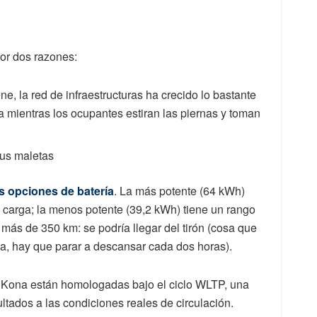
por dos razones:
ene, la red de infraestructuras ha crecido lo bastante
a mientras los ocupantes estiran las piernas y toman
sus maletas
s opciones de batería
. La más potente (64 kWh)
 carga; la menos potente (39,2 kWh) tiene un rango
ás de 350 km: se podría llegar del tirón (cosa que
ja, hay que parar a descansar cada dos horas).
el Kona están homologadas bajo el ciclo WLTP, una
ltados a las condiciones reales de circulación.