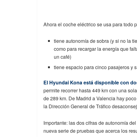
Ahora el coche eléctrico se usa para todo 
tiene autonomía de sobra (y si no la ti
como para recargar la energía que falt
un café)
tiene espacio para cinco pasajeros y 
El Hyundai Kona está disponible con do
permite recorrer hasta 449 km con una sola
de 289 km. De Madrid a Valencia hay poco m
la Dirección General de Tráfico desaconse
Importante: las dos cifras de autonomía d
nueva serie de pruebas que acerca los resu