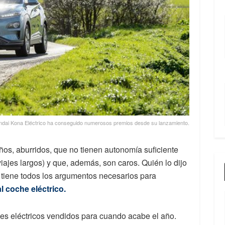
ndai Kona Eléctrico ha conseguido numerosos premios desde su lanzamiento.
os, aburridos, que no tienen autonomía suficiente
iajes largos) y que, además, son caros. Quién lo dijo
tiene todos los argumentos necesarios para
l coche eléctrico.
es eléctricos vendidos para cuando acabe el año.