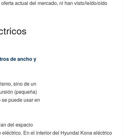
 oferta actual del mercado, ni han visto/leído/oído
ctricos
etros de ancho y
rismo, sino de un
cursión (pequeña)
o se puede usar en
lan del espacio
léctrico. En el interior del Hyundai Kona eléctrico