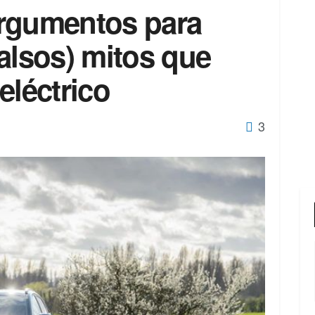
argumentos para
alsos) mitos que
eléctrico
3