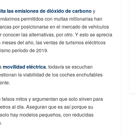
ita las emisiones de dióxido de carbono
y
s máximos permitidos con multas millonarias han
arcas por posicionarse en el mercado de vehículos
r conocer las alternativas, por otro. Y esto se aprecia
 meses del año, las ventas de turismos eléctricos
ismo período de 2019.
la
movilidad eléctrica
, todavía se escuchan
stionan la viabilidad de los coches enchufables
ente.
 falsos mitos y argumentan que solo sirven para
metros al día. Aseguran que es así porque su
 solo hay modelos pequeños, con reducidas
s.