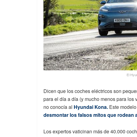
El Hyu
Dicen que los coches eléctricos son pequeñ
para el día a día (y mucho menos para los v
no conocía al
Hyundai Kona.
Este modelo 
desmontar los falsos mitos que rodean a
Los expertos vaticinan más de 40.000 coch