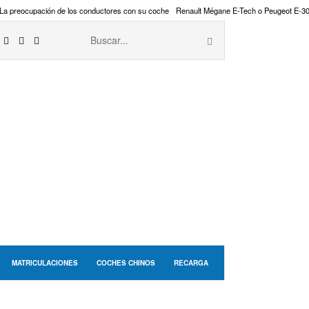
La preocupación de los conductores con su coche
Renault Mégane E-Tech o Peugeot E-3
MATRICULACIONES
COCHES CHINOS
RECARGA