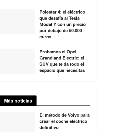
Polestar 4: el eléctrico
que desafía al Tesla
Model Y con un precio
por debajo de 50.000
euros
Probamos el Opel
Grandland Electric: el
SUV que te da todo el
espacio que necesitas
Más noticias
El método de Volvo para
crear el coche eléctrico
definitivo