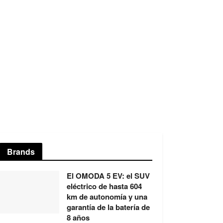
Brands
El OMODA 5 EV: el SUV
eléctrico de hasta 604
km de autonomía y una
garantía de la batería de
8 años