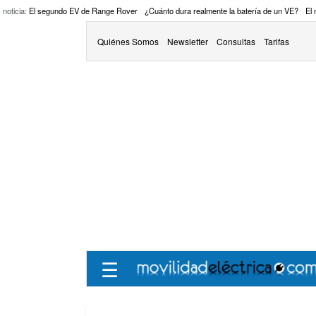
 noticia:
El segundo EV de Range Rover
¿Cuánto dura realmente la batería de un VE?
El
Quiénes Somos
Newsletter
Consultas
Tarifas
☰