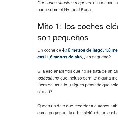
Con todos nuestros respetos
: ni conocen la
nada sobre el Hyundai Kona.
Mito 1: los coches elé
son pequeños
Un coche de
4,18 metros de largo, 1,8 m
casi 1,6 metros de alto
, ¿es pequeño?
Si a eso añadimos que no se trata de un tu
todocamino
que incluso permite alguna in
fuera del asfalto, ¿sigues pensado que sol
ciudad?
Queda un dato que recordar a quienes hab
como pega para la adquisición de un coche e