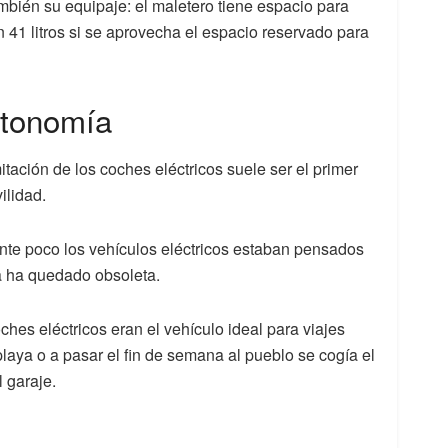
ambién su equipaje: el maletero tiene espacio para
 41 litros si se aprovecha el espacio reservado para
utonomía
tación de los coches eléctricos suele ser el primer
ilidad.
ente poco los vehículos eléctricos estaban pensados
a ha quedado obsoleta.
hes eléctricos eran el vehículo ideal para viajes
playa o a pasar el fin de semana al pueblo se cogía el
 garaje.