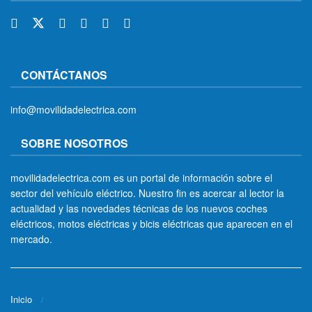
CONTÁCTANOS
info@movilidadelectrica.com
SOBRE NOSOTROS
movilidadelectrica.com es un portal de información sobre el
sector del vehículo eléctrico. Nuestro fin es acercar al lector la
actualidad y las novedades técnicas de los nuevos coches
eléctricos, motos eléctricas y bicis eléctricas que aparecen en el
mercado.
Inicio