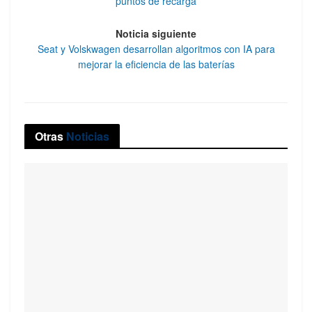
puntos de recarga
Noticia siguiente
Seat y Volskwagen desarrollan algoritmos con IA para
mejorar la eficiencia de las baterías
Otras
Noticias