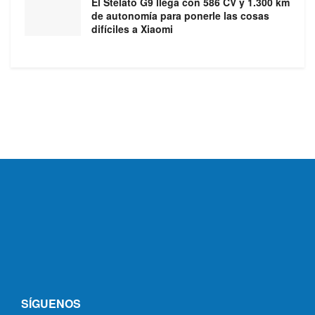
El Stelato G9 llega con 586 CV y 1.300 km
de autonomía para ponerle las cosas
difíciles a Xiaomi
SÍGUENOS