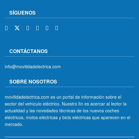
SÍGUENOS
CONTÁCTANOS
info@movilidadelectrica.com
SOBRE NOSOTROS
movilidadelectrica.com es un portal de información sobre el
sector del vehículo eléctrico. Nuestro fin es acercar al lector la
actualidad y las novedades técnicas de los nuevos coches
eléctricos, motos eléctricas y bicis eléctricas que aparecen en el
mercado.