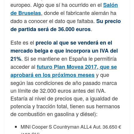
europeo. Algo que sí ha ocurrido en el
Salón
, donde el fabricante alemán ha
de Bruselas
dado a conocer el dato que faltaba.
Su precio
.
de partida será de 36.000 euros
Este es el
precio al que se venderá en el
mercado belga e que incorpora un IVA del
. Si se mantiene en España le permitiría
21%
acceder al
futuro Plan Movea 2017, que se
y que
aprobará en los próximos meses
según las condiciones de año pasado marca
un límite de 32.000 euros antes del IVA.
Estaría al nivel de precios que, a igualdad de
potencia y tracción total, tienen sus hermanos
de combustión en gasolina y diésel):
MINI Cooper S Countryman ALL4 Aut. 36.650 €