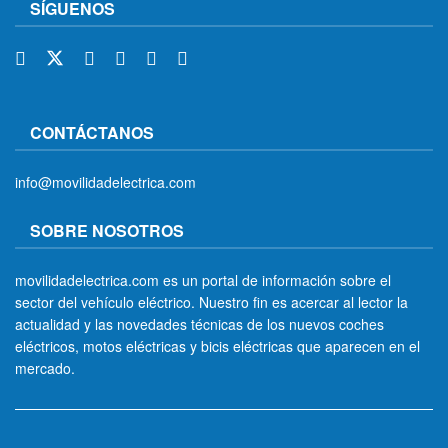
SÍGUENOS
CONTÁCTANOS
info@movilidadelectrica.com
SOBRE NOSOTROS
movilidadelectrica.com es un portal de información sobre el
sector del vehículo eléctrico. Nuestro fin es acercar al lector la
actualidad y las novedades técnicas de los nuevos coches
eléctricos, motos eléctricas y bicis eléctricas que aparecen en el
mercado.