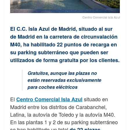
Centro Comercial Isla Azul
El C.C. Isla Azul de Madrid, situado al sur
de Madrid en la carretera de circunvalación
M40, ha habilitado 22 puntos de recarga en
su parking subterráneo que pueden ser
utilizados de forma gratuita por los clientes.
Gratuitos, aunque las plazas no
están reservadas exclusivamente
para coches eléctricos
El
situado en
Centro Comercial Isla Azul
Madrid entre los distritos de Carabanchel,
Latina, la autovía de Toledo y la autovía M40.
En las plantas 1 y 2 de su parking subterráneo
se han habilitado un total
de 22 plazas