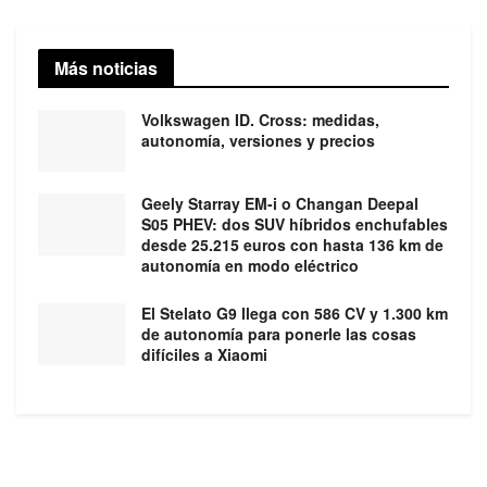
Más noticias
Volkswagen ID. Cross: medidas,
autonomía, versiones y precios
Geely Starray EM-i o Changan Deepal
S05 PHEV: dos SUV híbridos enchufables
desde 25.215 euros con hasta 136 km de
autonomía en modo eléctrico
El Stelato G9 llega con 586 CV y 1.300 km
de autonomía para ponerle las cosas
difíciles a Xiaomi