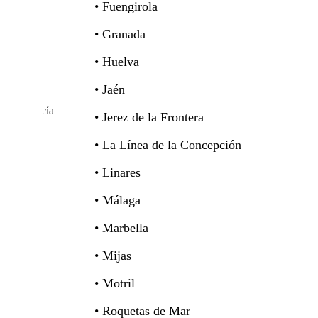
• Fuengirola
• Granada
• Huelva
• Jaén
Andalucía
• Jerez de la Frontera
• La Línea de la Concepción
• Linares
• Málaga
• Marbella
• Mijas
• Motril
• Roquetas de Mar