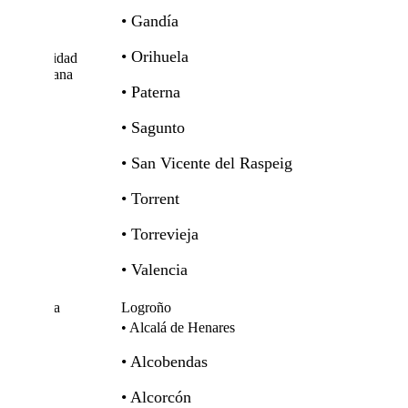
• Gandía
• Orihuela
Comunidad
Valenciana
• Paterna
• Sagunto
• San Vicente del Raspeig
• Torrent
• Torrevieja
• Valencia
La Rioja
Logroño
• Alcalá de Henares
• Alcobendas
• Alcorcón