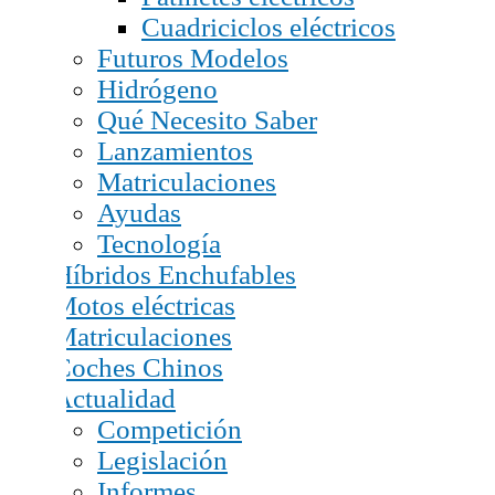
Cuadriciclos eléctricos
Futuros Modelos
Hidrógeno
Qué Necesito Saber
Lanzamientos
Matriculaciones
Ayudas
Tecnología
Híbridos Enchufables
Motos eléctricas
Matriculaciones
Coches Chinos
Actualidad
Competición
Legislación
Informes