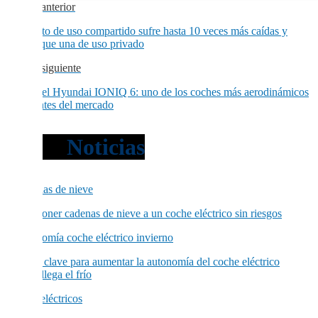
Noticia anterior
Una moto de uso compartido sufre hasta 10 veces más caídas y
averías que una de uso privado
Noticia siguiente
Debut del Hyundai IONIQ 6: uno de los coches más aerodinámicos
y eficientes del mercado
Otras
Noticias
Cómo poner cadenas de nieve a un coche eléctrico sin riesgos
El truco clave para aumentar la autonomía del coche eléctrico
cuando llega el frío