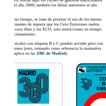
antes del año 2000; también los diésel anteriores al año
2006.
Al mismo tiempo, se trata de
premiar
el uso de los menos
contaminantes de manera que los Cero Emisiones suelen
tener acceso libre y los ECO, solo restricciones en tiempo
de estacionamiento.
Los vehículos con etiqueta B y C pueden acceder pero con
limitaciones (esto, tomando como referencia la normativa
que se aplica en las
ZBE de Madrid
).