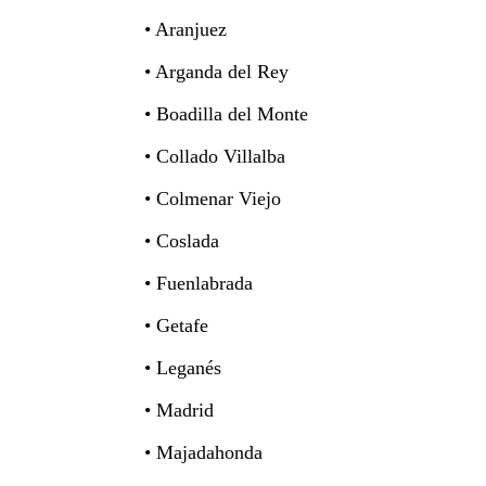
• Aranjuez
• Arganda del Rey
• Boadilla del Monte
• Collado Villalba
• Colmenar Viejo
• Coslada
• Fuenlabrada
• Getafe
• Leganés
Madrid
• Madrid
• Majadahonda