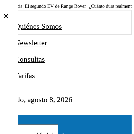
Es noticia:
El segundo EV de Range Rover
¿Cuánto dura realmente
✕
Quiénes Somos
Newsletter
Consultas
Tarifas
sábado, agosto 8, 2026
☰