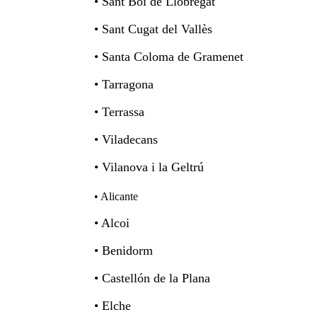
• Sant Boi de Llobregat
• Sant Cugat del Vallès
• Santa Coloma de Gramenet
• Tarragona
• Terrassa
• Viladecans
• Vilanova i la Geltrú
• Alicante
• Alcoi
• Benidorm
• Castellón de la Plana
• Elche