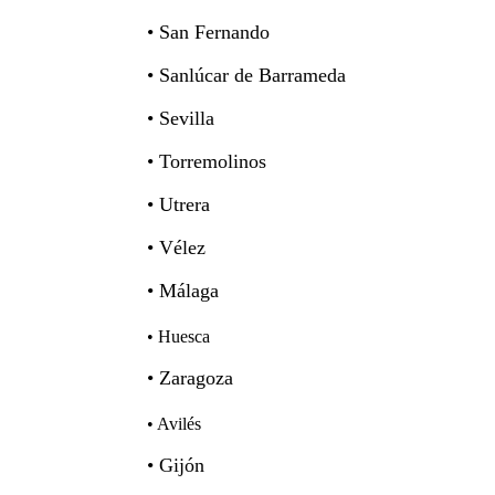
• San Fernando
• Sanlúcar de Barrameda
• Sevilla
• Torremolinos
• Utrera
• Vélez
• Málaga
• Huesca
Aragón
• Zaragoza
• Avilés
• Gijón