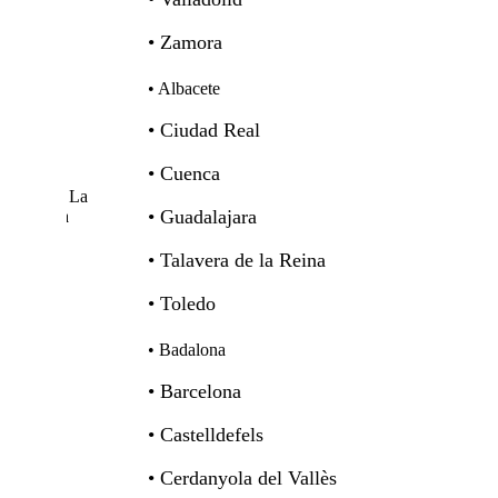
• Zamora
• Albacete
• Ciudad Real
• Cuenca
Castilla La
• Guadalajara
Mancha
• Talavera de la Reina
• Toledo
• Badalona
• Barcelona
• Castelldefels
• Cerdanyola del Vallès