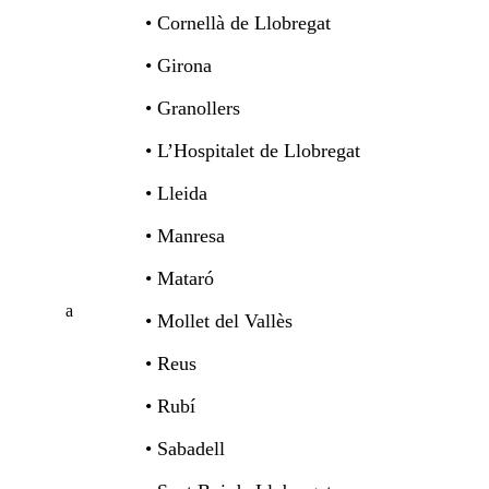
• Cornellà de Llobregat
• Girona
• Granollers
• L’Hospitalet de Llobregat
• Lleida
• Manresa
• Mataró
Cataluña
• Mollet del Vallès
• Reus
• Rubí
• Sabadell