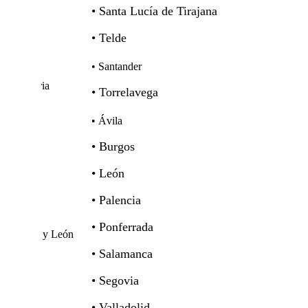
• Santa Lucía de Tirajana
• Telde
• Santander
Cantabria
• Torrelavega
• Ávila
• Burgos
• León
• Palencia
• Ponferrada
Castilla y León
• Salamanca
• Segovia
• Valladolid