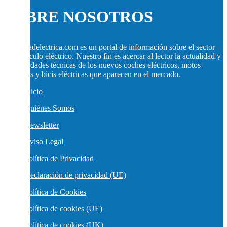
SOBRE NOSOTROS
movilidadelectrica.com es un portal de información sobre el sector
del vehículo eléctrico. Nuestro fin es acercar al lector la actualidad y
las novedades técnicas de los nuevos coches eléctricos, motos
eléctricas y bicis eléctricas que aparecen en el mercado.
Inicio
Quiénes Somos
Newsletter
Aviso Legal
Política de Privacidad
Declaración de privacidad (UE)
Política de Cookies
Política de cookies (UE)
Política de cookies (UK)