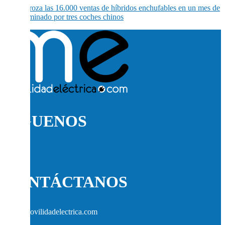
España roza las 16.000 ventas de híbridos enchufables en un mes de
julio dominado por tres coches chinos
SÍGUENOS
CONTÁCTANOS
info@movilidadelectrica.com