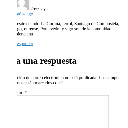
Jose
says:
4 años ago
Desde cuando La Coruña, ferrol, Santiago de Compostela,
lugo, ourense, Pontevedra y vigo son de la comunidad
valenciana
Responder
Deja una respuesta
Tu dirección de correo electrónico no será publicada.
Los campos
obligatorios están marcados con
*
Comentario
*