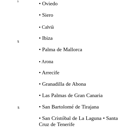
Asturias
• Oviedo
• Siero
• Calvià
• Ibiza
Baleares
• Palma de Mallorca
• Arona
• Arrecife
• Granadilla de Abona
• Las Palmas de Gran Canaria
• San Bartolomé de Tirajana
Canarias
• San Cristóbal de La Laguna • Santa
Cruz de Tenerife