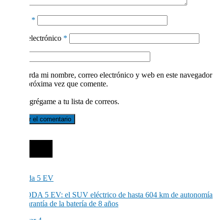
Nombre
*
Correo electrónico
*
Web
Guarda mi nombre, correo electrónico y web en este navegador
para la próxima vez que comente.
Sí, agrégame a tu lista de correos.
Brands
El OMODA 5 EV: el SUV eléctrico de hasta 604 km de autonomía
y una garantía de la batería de 8 años